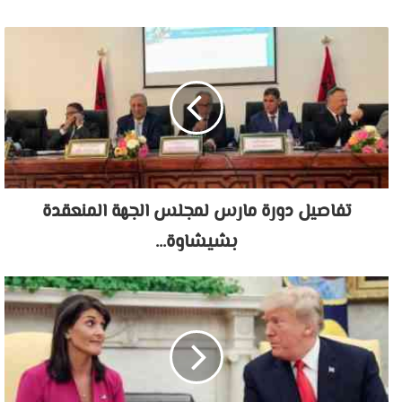
الويب
تفاصيل دورة مارس لمجلس الجهة المنعقدة
بشيشاوة...