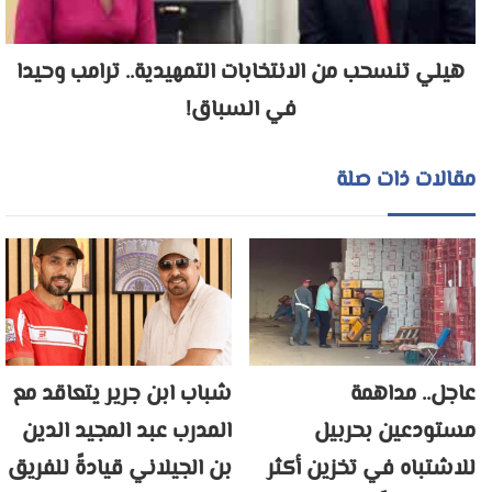
هيلي تنسحب من الانتخابات التمهيدية.. ترامب وحيدا
في السباق!
مقالات ذات صلة
عاجل.. مداهمة
شباب ابن جرير يتعاقد مع
مستودعين بحربيل
المدرب عبد المجيد الدين
للاشتباه في تخزين أكثر
بن الجيلاني قيادةً للفريق