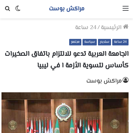
مراكش بوست
القائمة
الوضع
بح
المظلم
عن
الرئيسية
/
24 ساعة
24 ساعة
سلايدر
سياسة
مجتمع
الجامعة العربية تدعو للالتزام باتفاق الصخيرات
كأساس لتسوية الأزمة ا في ليبيا
مراكش بوست