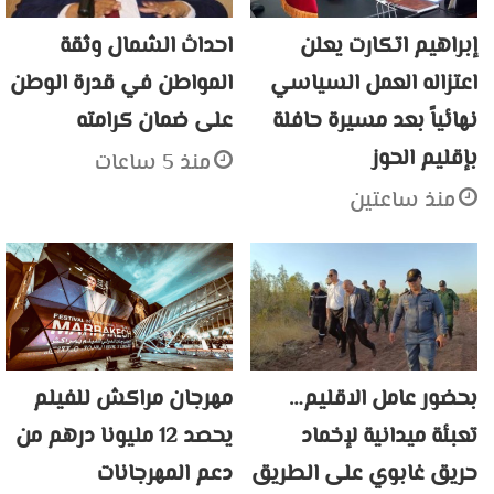
إبراهيم اتكارت يعلن
احداث الشمال وثقة
اعتزاله العمل السياسي
المواطن في قدرة الوطن
نهائياً بعد مسيرة حافلة
على ضمان كرامته
بإقليم الحوز
منذ 5 ساعات
منذ ساعتين
بحضور عامل الاقليم…
مهرجان مراكش للفيلم
تعبئة ميدانية لإخماد
يحصد 12 مليونا درهم من
حريق غابوي على الطريق
دعم المهرجانات