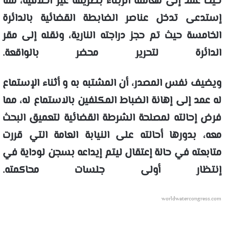
حيث عمد إلى معاملة الزبناء بطريقة غير أخلاقية، مما
إستدعى تدخل عناصر الضابطة القضائية بالدائرة
الخامسة حيث تم حجز دراجته النارية، ونقله إلى مقر
الدائرة لتحرير محضر بالواقعة.
ويضيف نفس المصدر، أن المشتبه به و أثناء الإستماع
له عمد إلى إهانة الضباط المكلفين بالاستماع له، مما
فرض إحالته لمصلحة الشرطة القضائية لتعميق البحث
معه، بدورها أحالته على النيابة العامة التي قررت
متابعته في حالة إعتقال ليتم إيداعه بسجن لوداية في
إنتظار أولى جلسات محاكمته.
worldwatercongress.com