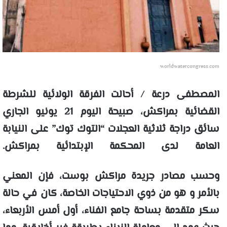
worldwatercongress.com
المصطفى درعة
/
أحالت الفرقة الولائية للشرطة
القضائية بمراكش، صبيحة اليوم 21 يونيو الجاري
سائق دراجة ثلاثية العجلات “التوك توك” على النيابة
العامة لدى المحكمة الإبتدائية بمراكش.
وحسب مصادر جريدة مراكش بوست، فإن المعني
بالأمر و هو من ذوي الاحتياجات الخاصة، كان في حالة
سكر متقدمة بساحة جامع الفناء، أول أمس الأربعاء،