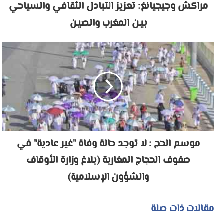
مراكش وجيجيانغ: تعزيز التبادل الثقافي والسياحي
بيـن المغرب والصيـن
موسم الحج : لا توجد حالة وفاة "غير عادية" في
صفوف الحجاج المغاربة (بلاغ وزارة الأوقاف
والشؤون الإسلامية)
مقالات ذات صلة