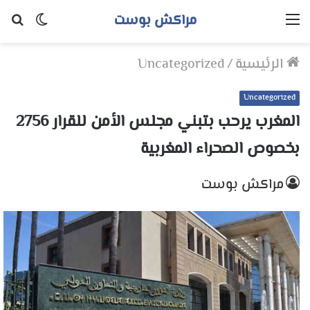
مراكش بوست
القائمة
الوضع
بح
المظلم
عن
الرئيسية
/
Uncategorized
Uncategorized
المغرب يرحب بتبني مجلس الأمن للقرار 2756
بخصوص الصحراء المغربية
مراكش بوست