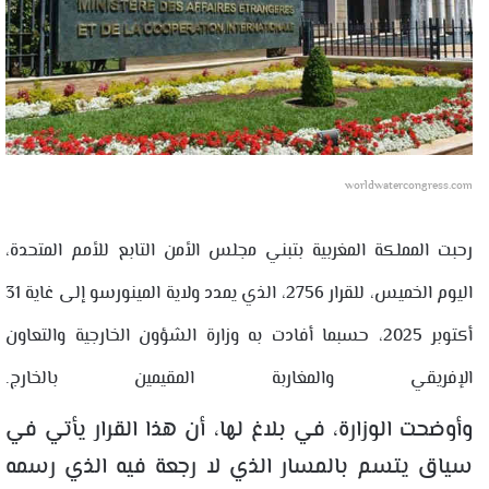
worldwatercongress.com
رحبت المملكة المغربية بتبني مجلس الأمن التابع للأمم المتحدة،
اليوم الخميس، للقرار 2756، الذي يمدد ولاية المينورسو إلى غاية 31
أكتوبر 2025، حسبما أفادت به وزارة الشؤون الخارجية والتعاون
الإفريقي والمغاربة المقيمين بالخارج.
وأوضحت الوزارة، في بلاغ لها، أن هذا القرار يأتي في
سياق يتسم بالمسار الذي لا رجعة فيه الذي رسمه