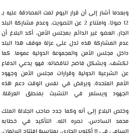
وبعدما أشار إلى أن قرار اليوم تمت المصادقة عليه بـ
12 صوتا، وامتناع 2 عن التصويت، وعدم مشاركة البلد
الجار، العضو غير الدائم بمجلس الأمن، أكد البلاغ أن
عدم المشاركة هذه تدل على عزلة موقف هذا البلد
داخل مجلس الأمن والمجموعة الدولية عموما. كما
تكشف، وبشكل فاضح تناقضاته: فهو يدعي الدفاع
عن الشرعية الدولية وقرارات مجلس الأمن وجهود
الأمم المتحدة، ويرفض في نفس الوقت دعم هذه
الجهود ويستمر في التشبث بمنطق العرقلة.
وخلص البلاغ إلى أنه وكما جدد صاحب الجلالة الملك
محمد السادس، نصره الله، التأكيد في خطابه
السامي في 11 أكتوبر الجاري، بمناسبة افتتاح البرلمان،