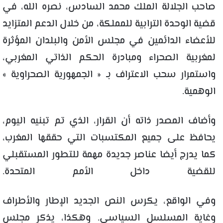
صاحب الجلالة الملك محمد السادس، نصره الله، في
قضية الوحدة الترابية للمملكة، من خلال الدعم المتزايد
للأعضاء الدائمين في مجلس الأمن والبلدان المؤثرة
لمغربية الصحراء ومبادرة الحكم الذاتي المغربي،
واستمرار سحب الاعتراف بـ « الجمهورية الصحراوية »
الوهمية.
وأضاف المصدر ذاته أن القرار، الذي تم تبنيه اليوم،
يحافظ على جميع المكتسبات التي حققها المغرب،
كما يدرج أيضا عناصر جديدة مهمة للتطور المستقبلي
للقضية داخل الأمم المتحدة.
وفي الواقع، يكرس النص الجديد الإطار والأطراف
وغاية المسلسل السياسي. وهكذا، يذكر مجلس