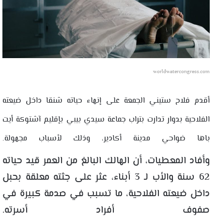
worldwatercongress.com
أقدم فلاح ستيني الجمعة على إنهاء حياته شنقا داخل ضيعته
الفلاحية بدوار تدارت بتراب جماعة سيدي بيبي بإقليم آشتوكة أيت
باها ضواحي مدينة أكادير، وذلك لأسباب مجهولة.
وأفاد المعطيات، أن الهالك البالغ من العمر قيد حياته
62 سنة والأب لـ 3 أبناء، عثر على جثته معلقة بحبل
داخل ضيعته الفلاحية، ما تسبب في صدمة كبيرة في
صفوف أفراد أسرته.