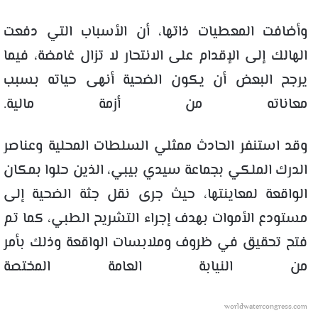
وأضافت المعطيات ذاتها، أن الأسباب التي دفعت
الهالك إلى الإقدام على الانتحار لا تزال غامضة، فيما
يرجح البعض أن يكون الضحية أنهى حياته بسبب
معاناته من أزمة مالية.
وقد استنفر الحادث ممثلي السلطات المحلية وعناصر
الدرك الملكي بجماعة سيدي بيبي، الذين حلوا بمكان
الواقعة لمعاينتها، حيث جرى نقل جثة الضحية إلى
مستودع الأموات بهدف إجراء التشريح الطبي، كما تم
فتح تحقيق في ظروف وملابسات الواقعة وذلك بأمر
من النيابة العامة المختصة
worldwatercongress.com