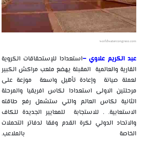
worldwatercongress.com
عبد الكريم علاوي –
استعدادا للإستحقاقات الكروية
القارية والعالمية المقبلة يهضع ملعب مراكش الكبير
لعملة صيانة وإعادة تأهيل واسعة موزعة على
مرحلتين الاولى استعدادا لكاس افريقيا والمرحلة
الثانية لكاس العالم والتي ستشمل رفع طاقته
الاستعابية. . للاستجابة للمعايير الجديدة للكاف
والاتحاد الدولي لكرة القدم وفقا لدفاتر التحملات
الخاصة بالملاعب.