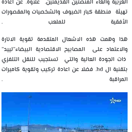
الغربية والغاء المنصتين القديمتين. علاوة. عن اعادة
تهيئة منطقة كبار الضيوف والشخصيات والمقصورات
الأفقية للملعب .
هذا وهمت هذه الاشعال المتقدمة تقوية الانارة
والاعتماد على المصابيح الاقتصادية البيضاء”لييد”
ذات الجودة العالية والتي تستجيب للنقل التلفزي
بتقنية ال hd. فضلا عن اعادة تركيب وتقوية كاميرات
المراقبة .