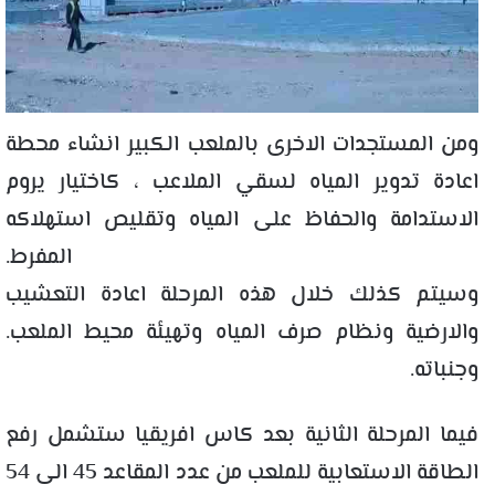
ومن المستجدات الاخرى بالملعب الكبير انشاء محطة
اعادة تدوير المياه لسقي الملاعب ، كاختيار يروم
الاستدامة والحفاظ على المياه وتقليص استهلاكه
المفرط.
وسيتم كذلك خلال هذه المرحلة اعادة التعشيب
والارضية ونظام صرف المياه وتهيئة محيط الملعب.
وجنباته.
فيما المرحلة الثانية بعد كاس افريقيا ستشمل رفع
الطاقة الاستعابية للملعب من عدد المقاعد 45 الى 54