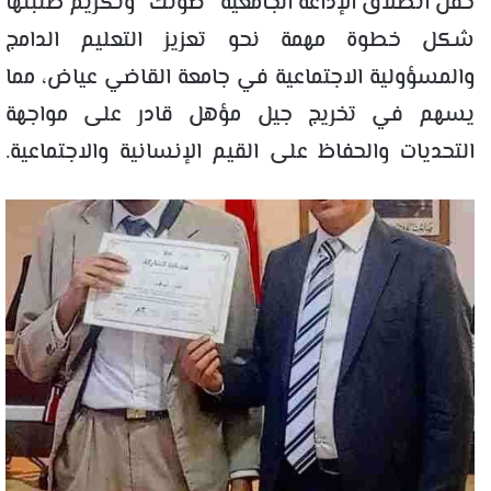
حفل انطلاق الإذاعة الجامعية “صوتك” وتكريم طلبتها
شكل خطوة مهمة نحو تعزيز التعليم الدامج
والمسؤولية الاجتماعية في جامعة القاضي عياض، مما
يسهم في تخريج جيل مؤهل قادر على مواجهة
التحديات والحفاظ على القيم الإنسانية والاجتماعية.