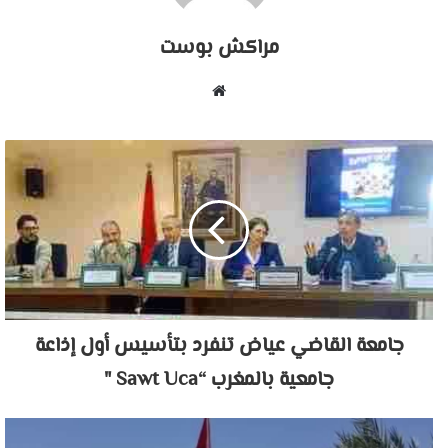
مراكش بوست
موقع
الويب
جامعة القاضي عياض تنفرد بتأسيس أول إذاعة
جامعية بالمغرب “Sawt Uca "