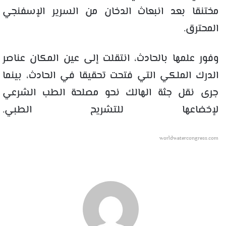
مختنقا بعد انبعاث الدخان من السرير الإسفنجي
المحترق.
وفور علمها بالحادث، انتقلت إلى عين المكان عناصر
الدرك الملكي التي فتحت تحقيقا في الحادث، بينما
جرى نقل جثة الهالك نحو مصلحة الطب الشرعي
لإخضاعها للتشريح الطبي.
worldwatercongress.com