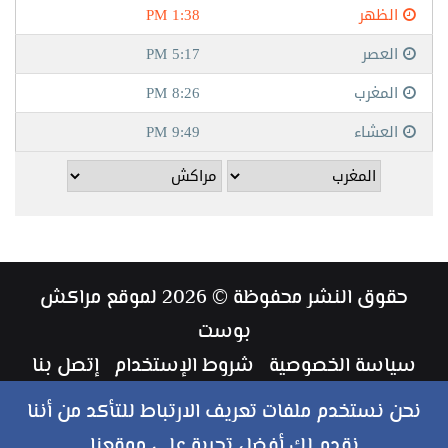
حقوق النشر محفوظة © 2026 لموقع مراكش
بوست
سياسة الخصوصية
شروط الإستخدام
إتصل بنا
طاقم العمل
نحن نستخدم ملفات تعريف الارتباط للتأكد من أننا
نقدم لك أفضل تجربة على موقعنا