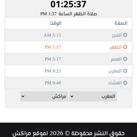
حقوق النشر محفوظة © 2026 لموقع مراكش