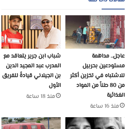
مقالات ذات صلة
عاجل.. مداهمة
شباب ابن جرير يتعاقد مع
مستودعين بحربيل
المدرب عبد المجيد الدين
للاشتباه في تخزين أكثر
بن الجيلاني قيادةً للفريق
من 80 طناً من المواد
الأول
الغذائية
منذ 18 ساعة
منذ 16 ساعة