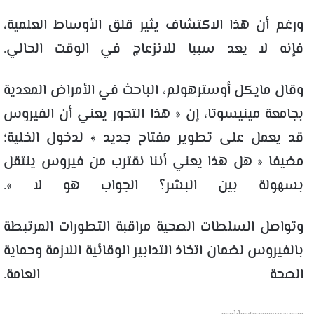
ورغم أن هذا الاكتشاف يثير قلق الأوساط العلمية،
فإنه لا يعد سببا للانزعاج في الوقت الحالي.
وقال مايكل أوسترهولم، الباحث في الأمراض المعدية
بجامعة مينيسوتا، إن « هذا التحور يعني أن الفيروس
قد يعمل على تطوير مفتاح جديد » لدخول الخلية؛
مضيفا « هل هذا يعني أننا نقترب من فيروس ينتقل
بسهولة بين البشر؟ الجواب هو لا ».
وتواصل السلطات الصحية مراقبة التطورات المرتبطة
بالفيروس لضمان اتخاذ التدابير الوقائية اللازمة وحماية
الصحة العامة.