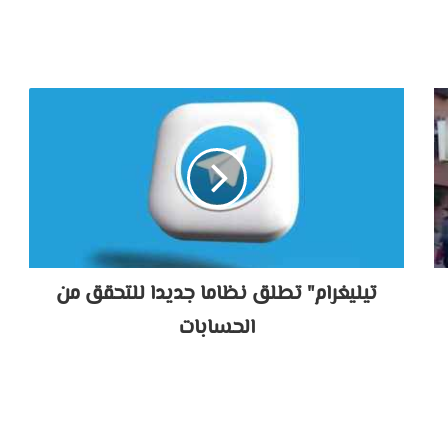
تيليغرام" تطلق نظاما جديدا للتحقق من
الحسابات