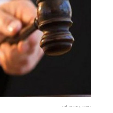
worldwatercongress.com