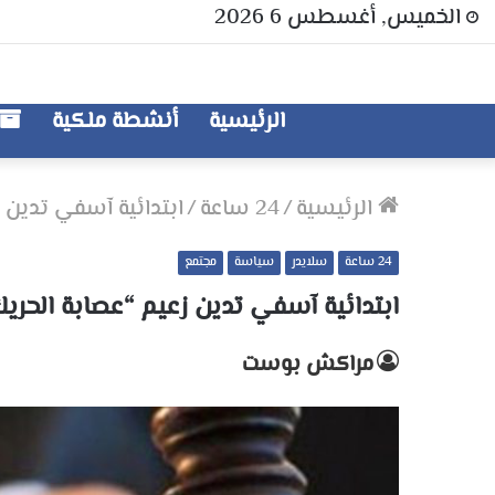
الخميس, أغسطس 6 2026
الرئيسية
أنشطة ملكية
الرئيسية
/
24 ساعة
/
ابتدائية آسفي تدين ز
24 ساعة
سلايدر
سياسة
مجتمع
ابتدائية آسفي تدين زعيم “عصابة الحريك
مراكش بوست