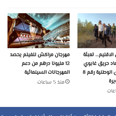
الاقليم… تعبئة
مهرجان مراكش للفيلم يحصد
ماد حريق غابوي
12 مليونا درهم من دعم
على الطريق الوطنية رقم 8
المهرجانات السينمائية
يرة
منذ 5 ساعات