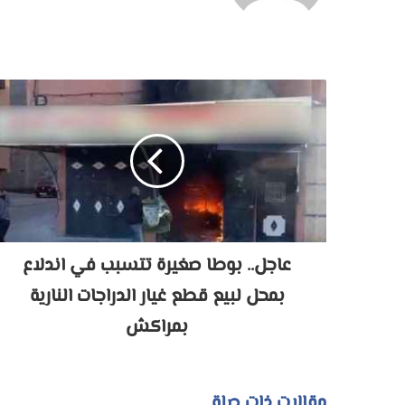
عاجل.. بوطا صغيرة تتسبب في اندلاع
بمحل لبيع قطع غيار الدراجات النارية
بمراكش
مقالات ذات صلة