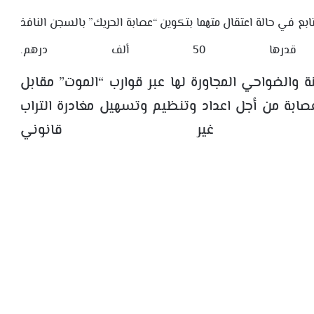
تابع في حالة اعتقال متهما بتكوين “عصابة الحريك” بالسجن النافذ
5 ألف درهم.
نة والضواحي المجاورة لها عبر قوارب “الموت” مقابل
عصابة من أجل اعداد وتنظيم وتسهيل مغادرة التراب
 غير قانوني