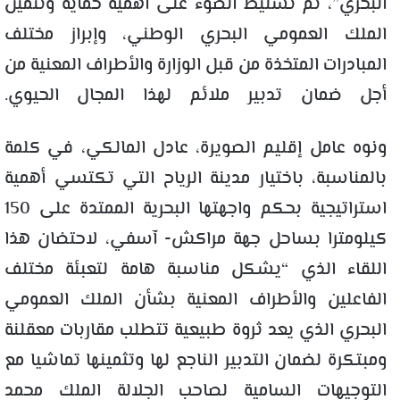
البحري”، تم تسليط الضوء على أهمية حماية وتثمين
الملك العمومي البحري الوطني، وإبراز مختلف
المبادرات المتخذة من قبل الوزارة والأطراف المعنية من
أجل ضمان تدبير ملائم لهذا المجال الحيوي.
ونوه عامل إقليم الصويرة، عادل المالكي، في كلمة
بالمناسبة، باختيار مدينة الرياح التي تكتسي أهمية
استراتيجية بحكم واجهتها البحرية الممتدة على 150
كيلومترا بساحل جهة مراكش- آسفي، لاحتضان هذا
اللقاء الذي “يشكل مناسبة هامة لتعبئة مختلف
الفاعلين والأطراف المعنية بشأن الملك العمومي
البحري الذي يعد ثروة طبيعية تتطلب مقاربات معقلنة
ومبتكرة لضمان التدبير الناجع لها وتثمينها تماشيا مع
التوجيهات السامية لصاحب الجلالة الملك محمد