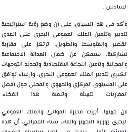
السادس”.
وأكد في هذا السياق، على أن وضع رؤية استراتيجية
لتدبير وتثمين الملك العمومي البحري على المدى
القصير والمتوسط والطويل، ترتكز على مقاربة
تشاركية، سيمكن من ضمان العدالة الاجتماعية
والمجالية وتأمين النجاعة الاقتصادية وتحديد التوجهات
الكبرى لتدبير الملك العمومي البحري، وارساء توافق
على المستوى المركزي والجهوي والمحلي حول أفضل
المقاربات لتهيئة وتنمية هذا الفضاء.
من جهتها، أبرزت مديرة الموانئ والملك العمومي
البحري بوزارة التجهيز والماء، سناء العمراني، أن هذه