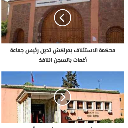
محكمة الاستئناف بمراكش تدين رئيس جماعة
أغمات بالسجن النافذ