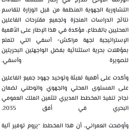
الورشة الأولى تندرج في إطار سلسلة اللقاءات
التشاورية الجهوية المنظمة من قبل الوزارة لتقاسم
نتائج الدراسات المنجزة وتجميع مقترحات الفاعلين
المحليين بالقطاع، مؤكدة في هذا الإطار على الأهمية
الإستراتيجية لجهة مراكش- آسفي التي تتمتع
بمؤهلات بحرية استثنائية بفضل الواجهتين البحريتين
للصويرة وآسفي.
وأكدت على أهمية تعبئة وتوحيد جهود جميع الفاعلين
على المستوى المحلي والجهوي والوطني لضمان
نجاح تنفيذ المخطط المديري لتثمين الملك العمومي
البحري في أفق 2035.
وأوضحت العمراني، أن هذا المخطط “يروم توفير آلية