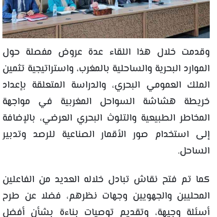
وقدمت خلال هذا اللقاء عدة عروض مفصلة حول
الموارد البحرية والساحلية بالمغرب، واستراتيجية تثمين
الملك العمومي البحري، والدراسة المتعلقة بإعداد
خريطة هشاشة السواحل المغربية في مواجهة
المخاطر الطبيعية والتلوث البحري العرضي، بالإضافة
إلى استخدام صور الأقمار الصناعية للرصد وتدبير
الساحل.
كما تم فتح نقاش تبادل خلاله العديد من الفاعلين
المحليين والجهويين وجهات نظرهم، فضلا عن طرح
أسئلة وجيهة، وتقديم توصيات بناءة بشأن أفضل