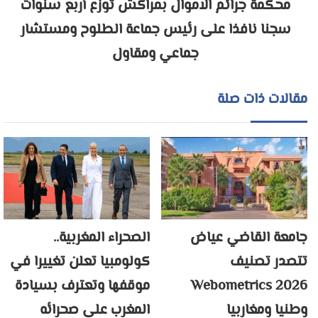
محكمة جرائم الاموال بمراكش توزع أربع سنوات
سجنا نافذا على رئيس جماعة الطلوح ومستشار
جماعي ومقاول
مقالات ذات صلة
جامعة القاضي عياض
الصحراء المغربية..
تتصدر تصنيف
كولومبيا تعلن تغييرا في
Webometrics 2026
موقفها وتعترف بسيادة
وطنيا ومغاربيا
المغرب على صحرائه