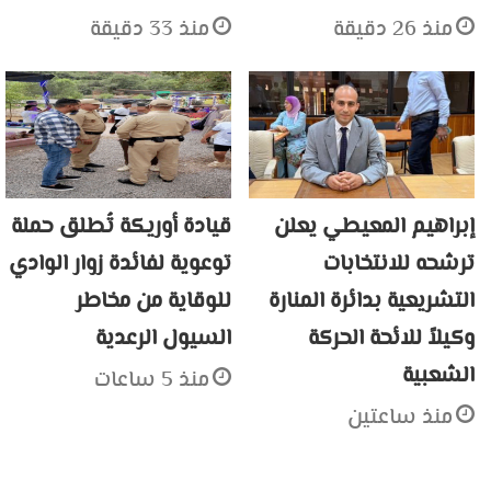
منذ 26 دقيقة
منذ 33 دقيقة
إبراهيم المعيطي يعلن
قيادة أوريكة تُطلق حملة
ترشحه للانتخابات
توعوية لفائدة زوار الوادي
التشريعية بدائرة المنارة
للوقاية من مخاطر
وكيلاً للائحة الحركة
السيول الرعدية
الشعبية
منذ 5 ساعات
منذ ساعتين