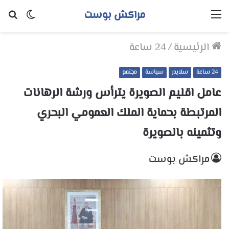
مراكش بوست
القائمة
الوضع
بح
المظلم
عن
الرئيسية
/
24 ساعة
24 ساعة
سلايدر
سياسة
مجتمع
عامل اقليم الصويرة يترأس ورشة الرهانات
المرتبطة بحماية الملك العمومي البحري
وتثمينه بالصويرة
مراكش بوست