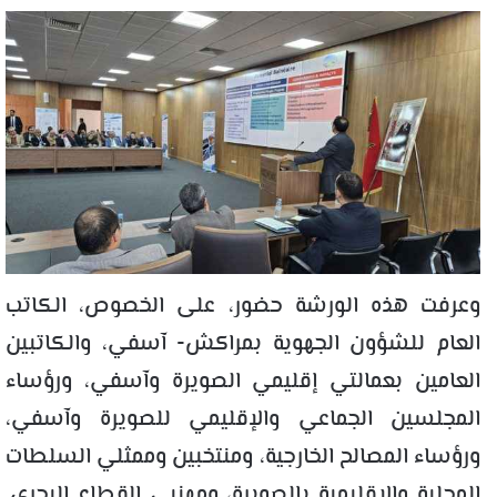
وعرفت هذه الورشة حضور، على الخصوص، الكاتب
العام للشؤون الجهوية بمراكش- آسفي، والكاتبين
العامين بعمالتي إقليمي الصويرة وآسفي، ورؤساء
المجلسين الجماعي والإقليمي للصويرة وآسفي،
ورؤساء المصالح الخارجية، ومنتخبين وممثلي السلطات
المحلية والإقليمية بالصويرة، ومهنيي القطاع البحري.