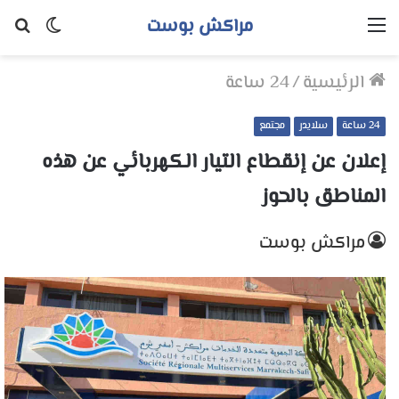
مراكش بوست
القائمة
الوضع
بح
المظلم
عن
الرئيسية
/
24 ساعة
24 ساعة
سلايدر
مجتمع
إعلان عن إنقطاع التيار الكهربائي عن هذه
المناطق بالحوز
مراكش بوست