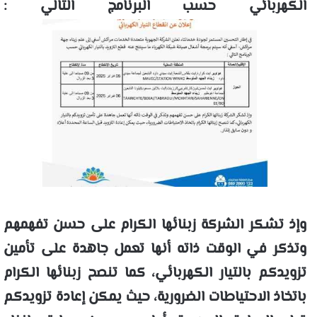
الكهربائي حسب البرنامج التالي :
وإذ تشكر الشركة زبنائها الكرام على حسن تفهمهم
وتذكر في الوقت ذاته أنها تعمل جاهدة على تأمين
تزويدكم بالتيار الكهربائي، كما تنصح زبنائها الكرام
باتخاذ الاحتياطات الضرورية، حيث يمكن إعادة تزويدكم