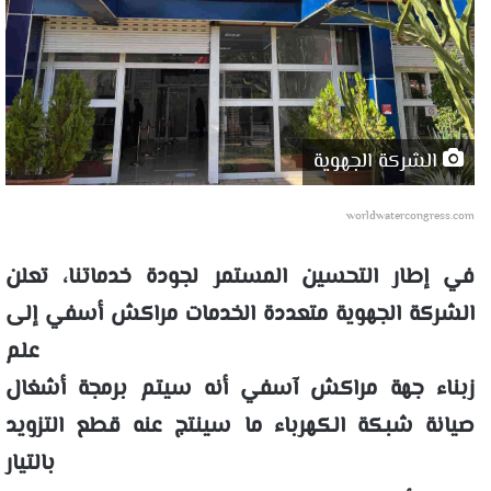
الشركة الجهوية
worldwatercongress.com
في إطار التحسين المستمر لجودة خدماتنا، تعلن
الشركة الجهوية متعددة الخدمات مراكش أسفي إلى
علم
زبناء جهة مراكش آسفي أنه سيتم برمجة أشغال
صيانة شبكة الكهرباء ما سينتج عنه قطع التزويد
بالتيار