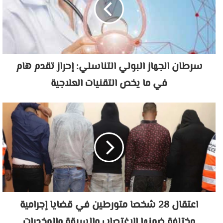
سرطان الجهاز البولي التناسلي: إحراز تقدم هام
في ما يخص التقنيات العلاجية
اعتقال 28 شخصا متورطين في قضايا إجرامية
مختلفة ضمنها الاغتصاب والسرقة والمخدرات