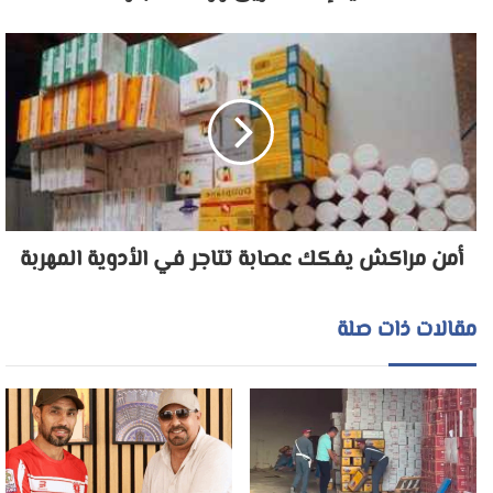
أمن مراكش يفكك عصابة تتاجر في الأدوية المهربة
مقالات ذات صلة