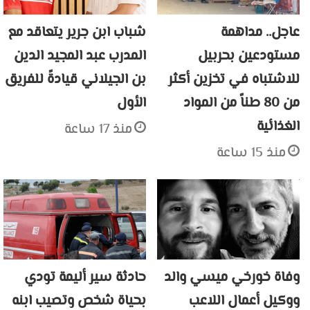
عاجل.. مداهمة
شباب ابن جرير يتعاقد مع
مستودعين بحربيل
المدرب عبد المجيد الدين
للاشتباه في تخزين أكثر
بن الجيلاني قيادةً للفريق
من 80 طناً من المواد
الأول
الغذائية
منذ 17 ساعة
منذ 15 ساعة
وفاة خورخي ميسي والد
حادثة سير أليمة تودي
ووكيل أعمال اللاعب
بحياة شخص وتصيب ابنه