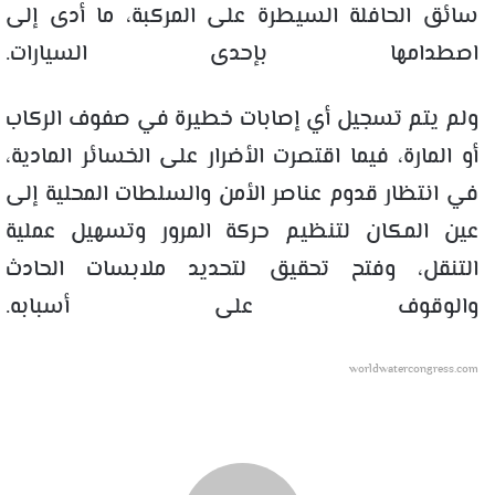
سائق الحافلة السيطرة على المركبة، ما أدى إلى
اصطدامها بإحدى السيارات.
ولم يتم تسجيل أي إصابات خطيرة في صفوف الركاب
أو المارة، فيما اقتصرت الأضرار على الخسائر المادية،
في انتظار قدوم
عناصر الأمن والسلطات المحلية إلى
عين المكان لتنظيم حركة المرور وتسهيل عملية
التنقل، وفتح تحقيق لتحديد ملابسات الحادث
والوقوف على أسبابه.
worldwatercongress.com