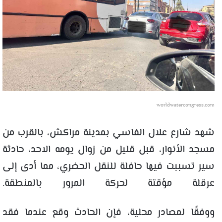
worldwatercongress.com
شهد شارع علال الفاسي بمدينة مراكش، بالقرب من
مسجد الأنوار، قبل قليل من زوال يومه الاحد، حادثة
سير تسببت فيها حافلة للنقل الحضري، مما أدى إلى
عرقلة مؤقتة لحركة المرور بالمنطقة.
ووفقًا لمصادر محلية، فإن الحادث وقع عندما فقد