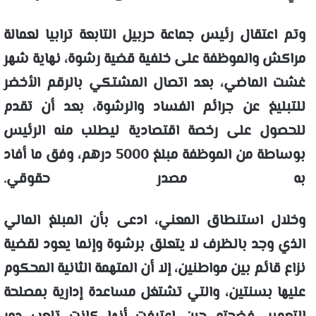
وتم اعتقال رئيس جماعة حربيل التابعة ترابيا لعمالة
مراكش والموظفة على خلفية قضية رشوة، نهاية شهر
غشت الماضي، بعد اتصال المشتكي بالرقم الأخضر
للتبليغ عن جرائم الفساد والرشوة، بعد أن تقدم
للحصول على رخصة اقتصادية ليطلب منه الرئيس
بوساطة من الموظفة مبلغ 5000 درهم، وفق ما أفاد
به مصدر حقوقي.
وخلال استنطاق المعني، ادعى بأن المبلغ المالي
الذي وجد بالظرف لا يتعلق برشوة وإنما يعود لقضية
نزاع قائم بين مواطنين، إلا أن المتهمة الثانية المحكوم
عليها بسنتين، والتي تشتغل مساعدة إدارية بمصلحة