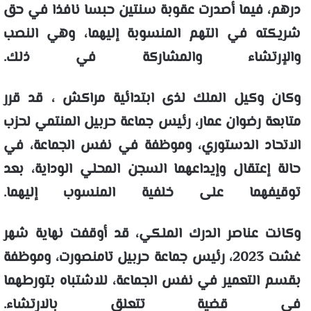
درهم، فيما أصدرت عقوبة سنتين حبسا نافذا في حق
شريكته في التهم المنسوبة إليهما، وهي النصب
والإرتشاء والمشاركة في ذلك.
وكان وكيل الملك لذى ابتدائية مراكش ، قد قرر
متابعة رضوان عمار، رئيس جماعة حربيل المنتمي لحزب
الاتحاد الدستوري، وموظفة في نفس الجماعة، في
حالة إعتقال وإيداعهما السجن المحلي الوداية، بعد
توقيفهما على خلفية المنسوب إليهما.
وكانت عناصر الدرك الملكي، قد أوقفت نهاية شهر
غشت 2023، رئيس جماعة حربيل تامنصورت، وموظفة
بقسم التعمير في نفس الجماعة، للاشتباه بتورطهما
في قضية تتعلق بالارتشاء.