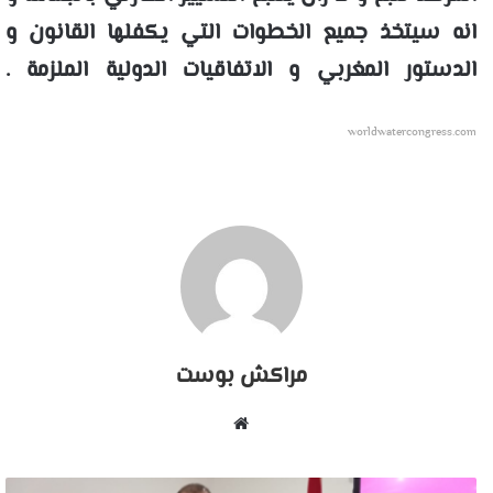
انه سيتخذ جميع الخطوات التي يكفلها القانون و
الدستور المغربي و الاتفاقيات الدولية الملزمة .
worldwatercongress.com
مراكش بوست
موقع
الويب