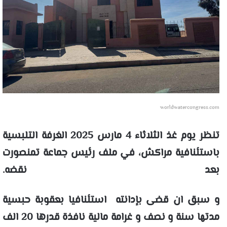
worldwatercongress.com
تنظر يوم غذ الثلاثاء 4 مارس 2025 الغرفة التلبسية
باستئنافية مراكش، في ملف رئيس جماعة تمنصورت
بعد نقضه.
و سبق ان قضى بإدانته استئنافيا بعقوبة حبسية
مدتها سنة و نصف و غرامة مالية نافذة قدرها 20 الف