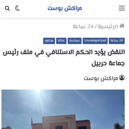
مراكش بوست
القائمة
الوضع
بح
المظلم
عن
الرئيسية
/
24 ساعة
24 ساعة
Uncategorized
سياسة
عدالة
مجتمع
النقض يؤيد الحكم الاستنافي في ملف رئيس
جماعة حربيل
مراكش بوست