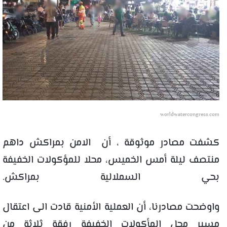
worldwatercongress.com
كشفت مصادر موثوقة ، أن الامن بمراكش داهم
منتصف ليلة أمس الخميس، محلا للمؤكولات الخفيفة
بحي السملالية بمراكش.
واوضحت مصادرنا، أن العملية الأمنية قادت الى اعتقال
مسير محل المأكولات الخفيفة رفقة ثلاثة من