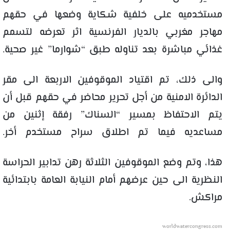
مستخدميه على خلفية شكاية وضعها في حقهم
مهاجر مغربي بالديار الفرنسية اثر تعرضه لتسمم
غذائي مباشرة بعد تناوله طبق “شوارما” غير صحية.
والى ذلك، تم اقتياد الموقوفين الاربعة الى مقر
الدائرة الامنية من أجل تحرير محاضر في حقهم قبل أن
يتم الاحتفاظ بمسير “السناك” رفقة إثنين من
مساعديه فيما تم اطلاق سراح مستخدم أخر.
هذا، وتم وضع الموقوفين الثلاثة رهن تدابير الحراسة
النظرية الى حين عرضهم أمام النيابة العامة بابتدائية
مراكش.
worldwatercongress.com