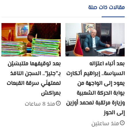
مقالات ذات صلة
بعد أنباء اعتزاله
بعد توقيفهما متلبسَيْن
السياسة.. إبراهيم أتكارت
بـ”جليز”.. السجن النافذ
يعود إلى الواجهة من
لممتهنَي سرقة القبعات
بوابة الحركة الشعبية
بمراكش
وزيارة مرتقبة لمحمد أوزين
منذ 8 ساعات
إلى الحوز
منذ ساعتين