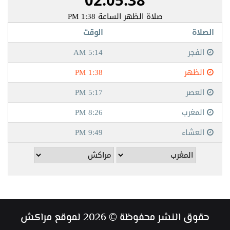
حقوق النشر محفوظة © 2026 لموقع مراكش