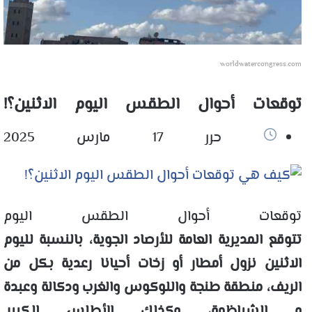
worldwatercongress.com
توقعات أحوال الطقس اليوم الاثنين؟!
حرر 17 مارس 2025
توقعات أحوال الطقس اليوم
تتوقع المديرية العامة للأرصاد الجوية، بالنسبة لليوم
الاثنين نزول أمطار أو زخات أحيانا رعدية بكل من
الريف، منطقة طنجة واللوكوس والغرب ودكالة وعبدة
و الشياظمة، وكذلك الأطلس الكبير.