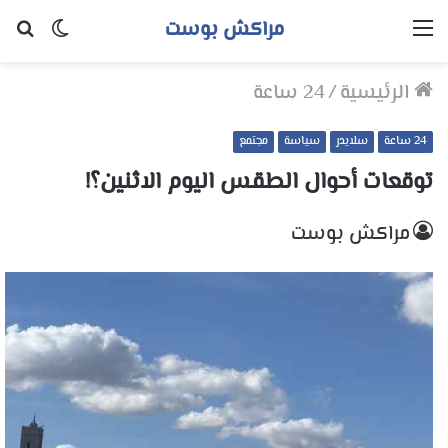
مراكش بوست
القائمة
الوضع
بح
المظلم
عن
الرئيسية
/
24 ساعة
24 ساعة
سلايدر
سياسة
مجتمع
توقعات أحوال الطقس اليوم الاثنين؟!
مراكش بوست