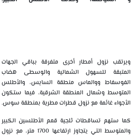
ويرتقب نزول أمطار أخرى متفرقة بباقي الجهات
المتبقة للسهول الشمالية والوسطى هضاب
الفوسفاط ووالماس منطقة السايس، والأطلس
المتوسط وشمال المنطقة الشرقية، فيما ستكون
الأجواء غائمة مع نزول قطرات مطرية بمنطقة سوس.
كما ستهم تساقطات ثلجية قمم الأطلسين الكبير
والمتوسط التي يتجاوز ارتفاعها 1700 متر، مع نزول