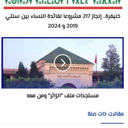
خنيفرة.. إنجاز 217 مشروعا لفائدة النساء بين سنتي
2019 و 2024
مستجدات ملف "الزائر" ومن معه
مقالات ذات صلة