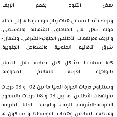
بعض الثلوج بقمم الريف.
ويرتقب أيضا تسجيل هبات رياح قوية نوعا ما إلى محليا
قوية بكل من المناطق الشمالية والوسطى،
والريف،ومرتفعات الأطلس الجنوب-الشرقي، وشمال-
شرق الأقاليم الجنوبية والسواحل الجنوبية.
كما سيلاحظ تشكل كتل ضبابية خلال الصباح
بالواجهة الغربية للأقاليم الصحراوية.
وستتراوح درجات الحرارة الدنيا ما بين 02- و 03 درجات
بمرتفعات الأطلس، ما بين 03 و 08 درجات بالسفوح
الجنوبية-الشرقية، الريف، والهضاب العليا الشرقية
ومنطقة السايس وهضاب الفوسفاط و ستكون ما