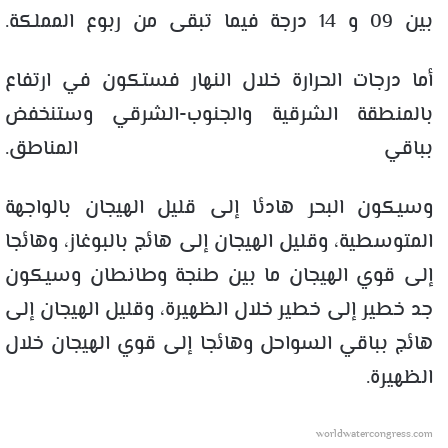
بين 09 و 14 درجة فيما تبقى من ربوع المملكة.
أما درجات الحرارة خلال النهار فستكون في ارتفاع
بالمنطقة الشرقية والجنوب-الشرقي وستنخفض
بباقي المناطق.
وسيكون البحر هادئا إلى قليل الهيجان بالواجهة
المتوسطية، وقليل الهيجان إلى هائج بالبوغاز، وهائجا
إلى قوي الهيجان ما بين طنجة وطانطان وسيكون
جد خطير إلى خطير خلال الظهيرة، وقليل الهيجان إلى
هائج بباقي السواحل وهائجا إلى قوي الهيجان خلال
الظهيرة.
worldwatercongress.com