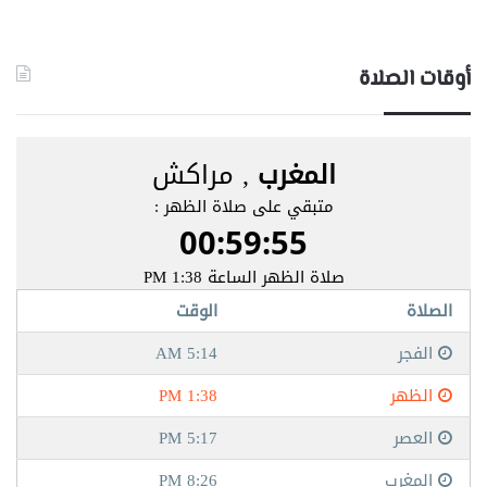
أوقات الصلاة