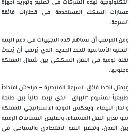
التكنولوجية لهذه الشركات في تصنيع وتوريد أجهزة
مسارات السكك المستخدمة في قطارات فائقة
السرعة.
ومن المرتقب أن تساهم هذه التجهيزات في دعم البنية
التحتية الأساسية للخط الجديد، الذي يُرتقب أن يُحدث
نقلة نوعية في النقل السككي بين شمال المملكة
وجنوبها.
ويمثل الخط فائق السرعة القنيطرة – مراكش امتداداً
طبيعياً لمشروع “البراق” الذي يربط حالياً بين طنجة
والدار البيضاء، ويعكس التوجه الاستراتيجي للمملكة
نحو تعزيز النقل المستدام، وتقليص المسافات الزمنية
بين المدن، وتحفيز النمو الاقتصادي والسياحي في