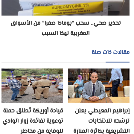
تحذير صحي.. سحب “بومادا صفرا” من الأسواق
المغربية لهذا السبب
مقالات ذات صلة
إبراهيم المعيطي يعلن
قيادة أوريكة تُطلق حملة
ترشحه للانتخابات
توعوية لفائدة زوار الوادي
التشريعية بدائرة المنارة
للوقاية من مخاطر