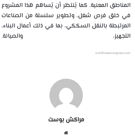
المناطق المعنية. كما يُنتظر أن يُساهم هذا المشروع
في خلق فرص شغل، وتطوير سلسلة من الصناعات
المرتبطة بالنقل السككي، بما في ذلك أعمال البناء،
التجهيز، والصيانة.
worldwatercongress.com
مراكش بوست
موقع