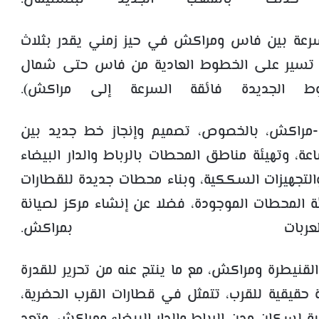
سرعة بين فاس ومراكش في حيز زمني يقدر بثلاث
 السرعة تسير على الخطوط العادية من فاس حتى شمال
ط الجديدة فائقة السرعة إلى مراكش).
-مراكش، بالخصوص، تصميم وإنجاز خط جديد بين
عة 350 كلم في الساعة، وتهيئة مناطق المحطات بالرباط والدار البيضاء
تجهيزات السككية، وبناء محطات جديدة للقطارات
ة المحطات الموجودة، فضلا عن إنشاء مركز لصيانة
بات بمراكش.
لقنيطرة ومراكش، مع ما ينتج عنه من تحرير للقدرة
 حقيقية للقرب، تتمثل في قطارات القرب الحضرية،