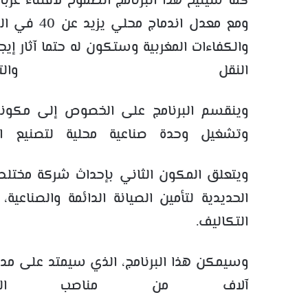
كما سيتيح هذا البرنامج الطموح لاقتناء عر
ومع معدل ان
والكفاءات المغربية وستكون له حتما آثار إ
النقل والتنم
وينقسم البرنامج على الخصوص إلى مكونين
وتشغيل وحدة صناعية محلية لتصنيع الق
ويتعلق المكون الثاني بإحداث شركة مختل
الحديدية لتأمين الصيانة الدائمة والصناع
التكاليف.
وسيمكن هذا البرنامج، الذي سيمتد على مد
آلاف من مناصب الشغ