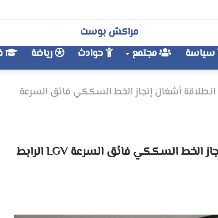
مراكش بوست
سياسة
مجتمع
حوادث
رياضة
فن
 انطلاقة أشغال إنجاز الخط السككي فائق السرعة
الملك يعطي بالرباط انطلاقة أشغال إنجاز الخط السككي فائق السرعة LGV الرابط