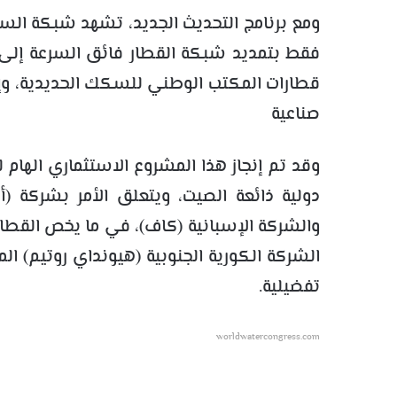
ومع برنامج التحديث الجديد، تشهد شبكة السكك
فقط بتمديد شبكة القطار فائق السرعة إلى 
قطارات المكتب الوطني للسكك الحديدية، و
صناعية جد
وقد تم إنجاز هذا المشروع الاستثماري الهام
دولية ذائعة الصيت، ويتعلق الأمر بشركة (أ
الشركة الكورية الجنوبية (هيونداي روتيم) ا
تفضيلية.
worldwatercongress.com