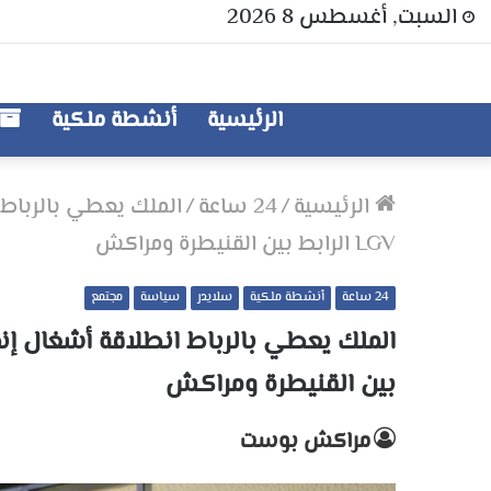
السبت, أغسطس 8 2026
الرئيسية
أنشطة ملكية
الرئيسية
/
24 ساعة
/
الملك يعطي بالرباط
LGV الرابط بين القنيطرة ومراكش
24 ساعة
أنشطة ملكية
سلايدر
سياسة
مجتمع
بين القنيطرة ومراكش
مراكش بوست