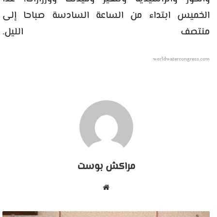
الخميس ابتداء من الساعة السادسة صباحا إلى
منتصف الليل.
worldwatercongress.com
مراكش بوست
موقع
الويب