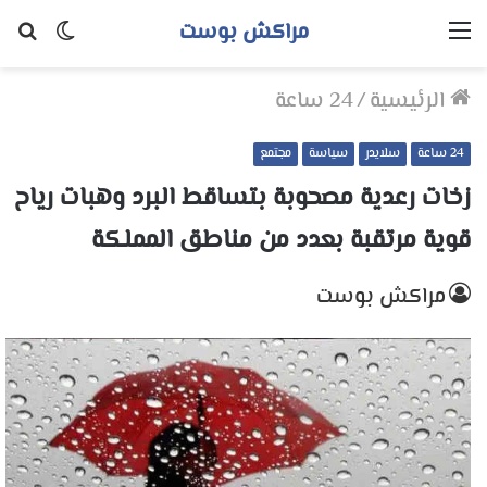
مراكش بوست
القائمة
الوضع
بح
المظلم
عن
الرئيسية
/
24 ساعة
24 ساعة
سلايدر
سياسة
مجتمع
زخات رعدية مصحوبة بتساقط البرد وهبات رياح
قوية مرتقبة بعدد من مناطق المملكة
مراكش بوست