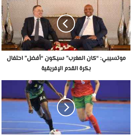
موتسيبي: “كان المغرب” سيكون “أفضل” احتفال
بكرة القدم الإفريقية