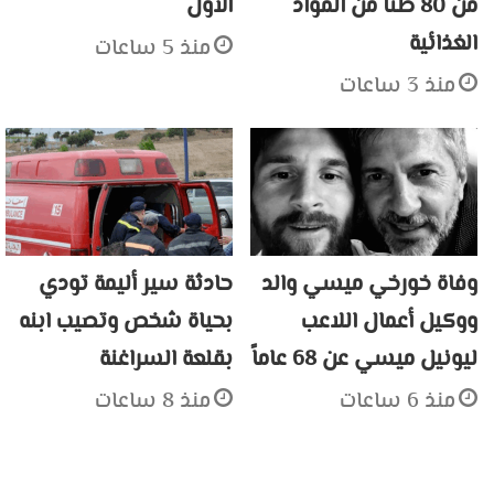
من 80 طناً من المواد
الأول
الغذائية
منذ 5 ساعات
منذ 3 ساعات
وفاة خورخي ميسي والد
حادثة سير أليمة تودي
ووكيل أعمال اللاعب
بحياة شخص وتصيب ابنه
ليونيل ميسي عن 68 عاماً
بقلعة السراغنة
منذ 6 ساعات
منذ 8 ساعات