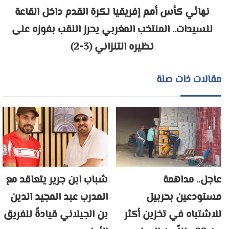
نهائي كأس أمم إفريقيا لكرة القدم داخل القاعة
للسيدات.. المنتخب المغربي يحرز اللقب بفوزه على
نظيره التنزاني (3-2)
مقالات ذات صلة
عاجل.. مداهمة
شباب ابن جرير يتعاقد مع
مستودعين بحربيل
المدرب عبد المجيد الدين
للاشتباه في تخزين أكثر
بن الجيلاني قيادةً للفريق