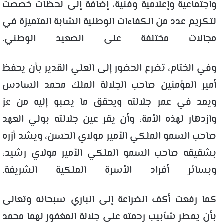
واجتماعية وإعلامية وفنية، إضافة إلى لحظات خصصت
لتكريم عدد من الكفاءات الوطنية الشابة المتميزة في
مجالات مختلفة على الصعيد الوطني.
وفي الختام، تضرع الحضور إلى العلي القدير بأن يحفظ
أمير المؤمنين صاحب الجلالة الملك محمد السادس
ويمد في عمر جلالته ويحقق ما يصبو إليه من عز
وازدهار لهذه الأمة، وأن يقر عين جلالته بولي العهد
صاحب السمو الملكي الأمير مولاي الحسن، ويشد أزره
بشقيقه صاحب السمو الملكي الأمير مولاي رشيد،
وبسائر أفراد الأسرة الملكية الشريفة.
كما رفعت أكف الضراعة إلى الباري سبحانه وتعالى
بأن يمطر شآبيب رحمته على جلالة المغفور لهما محمد