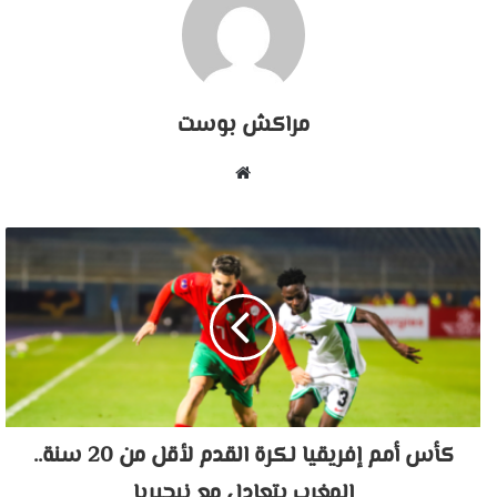
مراكش بوست
موقع
الويب
كأس أمم إفريقيا لكرة القدم لأقل من 20 سنة..
المغرب يتعادل مع نيجيريا