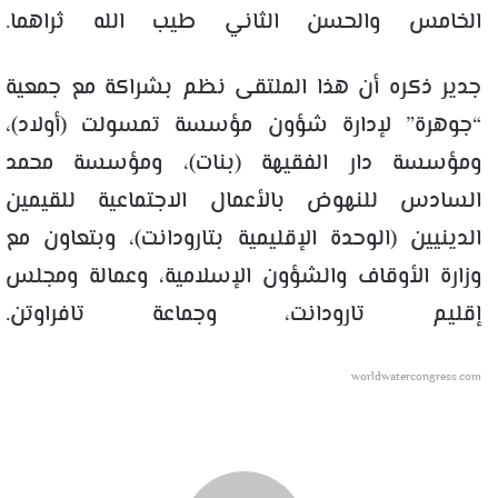
الخامس والحسن الثاني طيب الله ثراهما.
جدير ذكره أن هذا الملتقى نظم بشراكة مع جمعية
“جوهرة” لإدارة شؤون مؤسسة تمسولت (أولاد)،
ومؤسسة دار الفقيهة (بنات)، ومؤسسة محمد
السادس للنهوض بالأعمال الاجتماعية للقيمين
الدينيين (الوحدة الإقليمية بتارودانت)، وبتعاون مع
وزارة الأوقاف والشؤون الإسلامية، وعمالة ومجلس
إقليم تارودانت، وجماعة تافراوتن.
worldwatercongress.com