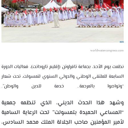
worldwatercongress.com
نظمت يوم الأحد، بجماعة تافراوتن (إقليم تارودانت)، فعاليات الدورة
السابعة للملتقى الوطني والدولي السنوي لتمسولت، تحت شعار
“وتواصوا بالمرحمة.. خدمة للدين والوطن”.
وشهد هذا الحدث الديني، الذي تنظمه جمعية
“المساعي الحميدة بتمسولت” تحت الرعاية السامية
لأمير المؤمنين صاحب الجلالة الملك محمد السادس،