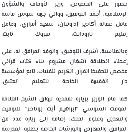
حضور على الخصوص، وزير الأوقاف والشؤون
الإسلامية، أحمد التوفيق، ووالي جهة سوس ماسة
عامل عمالة أكادير إداوتنان، سعيد أمزازي، وعامل
إقليم تارودانت، مبروك ثابت.
وبالمناسبة، أشرف التوفيق، والوفد المرافق له، على
إعطاء انطلاقة أشغال مشروع بناء كتاب قرآني
مخصص لتحفيظ القرآن الكريم للفتيات، تابع لمؤسسة
دار الفقيهة الخاصة للتعليم العتيق.
كما قام الوزير بزيارة تفقدية لرواق الشيخ العلامة
المؤقت السوسي “إبراهيم أيت بوناصر” للتوقيت
والتعديل وعلوم الفلك، إضافة إلى زيارة عدد من
المرافق والمعارض والورشات الخاصة بطلبة المدرسة