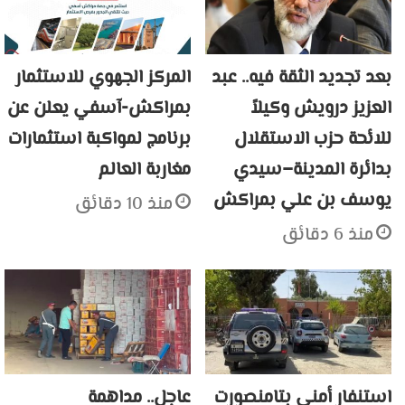
بعد تجديد الثقة فيه.. عبد
المركز الجهوي للاستثمار
العزيز درويش وكيلاً
بمراكش-آسفي يعلن عن
للائحة حزب الاستقلال
برنامج لمواكبة استثمارات
بدائرة المدينة–سيدي
مغاربة العالم
يوسف بن علي بمراكش
منذ 10 دقائق
منذ 6 دقائق
استنفار أمني بتامنصورت
عاجل.. مداهمة