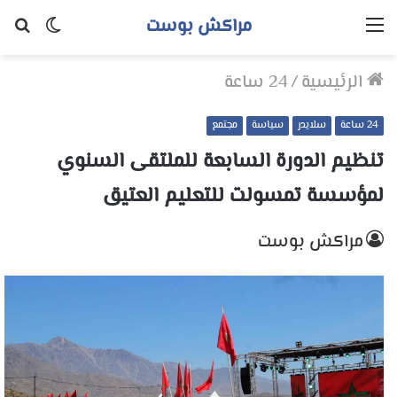
مراكش بوست
القائمة
الوضع
بح
المظلم
عن
الرئيسية
/
24 ساعة
24 ساعة
سلايدر
سياسة
مجتمع
تنظيم الدورة السابعة للملتقى السنوي
لمؤسسة تمسولت للتعليم العتيق
مراكش بوست