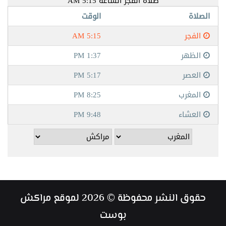
حقوق النشر محفوظة © 2026 لموقع مراكش
بوست