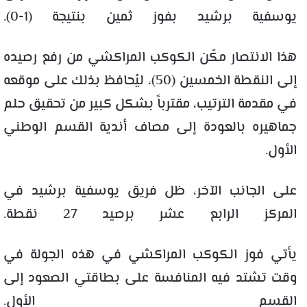
يوسفية برشيد بفوز ثمين بنتيجة (1-0).
هذا الانتصار مكّن الكوكب المراكشي من رفع رصيده
إلى النقطة الخمسين (50)، ليُحافظ بذلك على موقعه
في مقدمة الترتيب، مقترباً بشكل كبير من تحقيق حلم
جماهيره بالعودة إلى مصاف أندية القسم الوطني
الأول.
على الجانب الآخر، ظل فريق يوسفية برشيد في
المركز الرابع عشر برصيد 27 نقطة.
يأتي فوز الكوكب المراكشي في هذه الجولة في
وقت تشتد فيه المنافسة على بطاقتي الصعود إلى
القسم الأول.