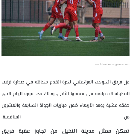
worldwatercongress.com
عزز فريق الكوكب المراكشي لكرة القدم مكانته في صدارة ترتيب
البطولة الاحترافية في قسمها الثاني، وذلك بعد فوزه الهام الذي
حققه عشية يومه الأربعاء ضمن مباريات الجولة السابعة والعشرين
من المنافسة.
تمكن ممثل مدينة النخيل من تجاوز عقبة فريق