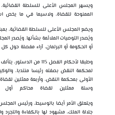
ويسهر المجلس الأعلى للسلطة القضائية، ا
الممنوحة للقضاة، ولاسيما في ما يخص است
ويضع المجلس الأعلى للسلطة القضائية، بمبادر
ويُصدر التوصيات الملائمة بشأنها. ويُصدر ال
أو الحكومة أو البرلمان، آراء مفصلة حول كل
وطبقا لأحكام الفصل 115 م
لمحكمة النقض بصفته رئيسا منتدبا، والوك
الأولى بمحكمة النقض، وأربعة ممثلين لقضاة 
وستة ممثلين لقضاة محاكم أول در
ويتعلق الأمر أيضا بالوسيط، ورئيس المجل
جلالة الملك، مشهود لها بالكفاءة والتجرد و