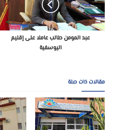
عبد المومن طالب عاملا على إقليم
اليوسفية
مقالات ذات صلة