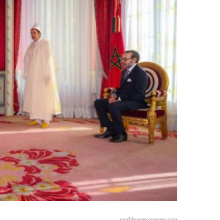
worldwatercongress.com