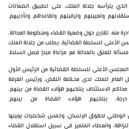
لذي يترأسه جلالة الملك، على تطبيق الضمانات
قلالهم وتعيينهم وترقيتهم وتقاعدهم وتأديبهم.
ة منه، تقارير حول وضعية القضاء ومنظومة العدالة،
مجلس الأعلى للسلطة القضائية، بطلب من جلالة الملك
 مسألة تتعلق بالعدالة مع مراعاة مبدإ فصل السلط.
ن الدستور، يتألف المجلس الأعلى للسلطة القضائية من الرئيس الأول
يل العام للملك لدى محكمة النقض، ورئيس الغرفة
محاكم الاستئناف ينتخبهم هؤلاء القضاة من بينهم،
جة، ينتخبهم هؤلاء القضاة من بينهم.
س الوطني لحقوق الإنسان، وخمس شخصيات يعينها
النزاهة، والعطاء المتميز في سبيل استقلال القضاء