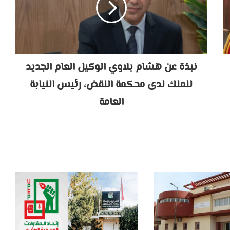
نبذة عن هشام بلاوي الوكيل العام الجديد
للملك لدى محكمة النقض، رئيس النيابة
العامة