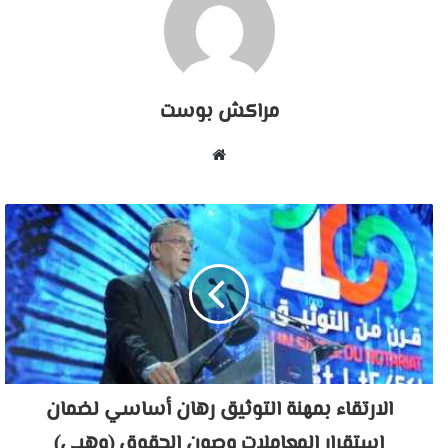
مراكش بوست
موقع
الويب
الارتقاء بمهنة التوثيق رهان أساسي لضمان
استقرار المعاملات وصون الحقوق (وهبي)