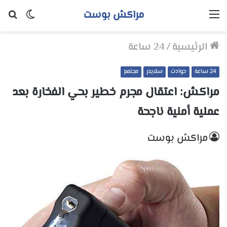
مراكش بوست
القائمة
الوضع
بح
المظلم
عن
الرئيسية
/
24 ساعة
24 ساعة
حوادث
سلايدر
مجتمع
مراكش: اعتقال مجرم خطير بحي الفخارة بعد
عملية أمنية ناجحة
مراكش بوست