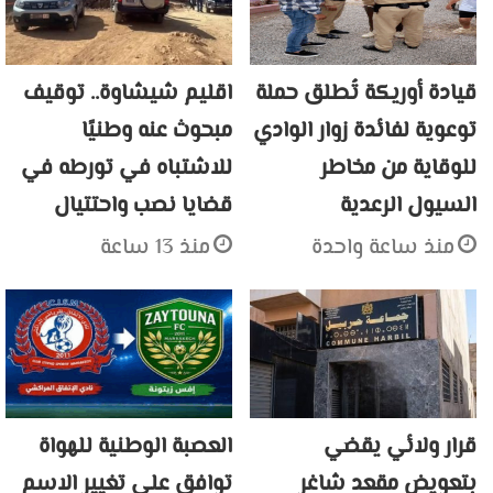
قيادة أوريكة تُطلق حملة
اقليم شيشاوة.. توقيف
توعوية لفائدة زوار الوادي
مبحوث عنه وطنيًا
للوقاية من مخاطر
للاشتباه في تورطه في
السيول الرعدية
قضايا نصب واحتتيال
منذ ساعة واحدة
منذ 13 ساعة
قرار ولائي يقضي
العصبة الوطنية للهواة
بتعويض مقعد شاغر
توافق على تغيير الاسم