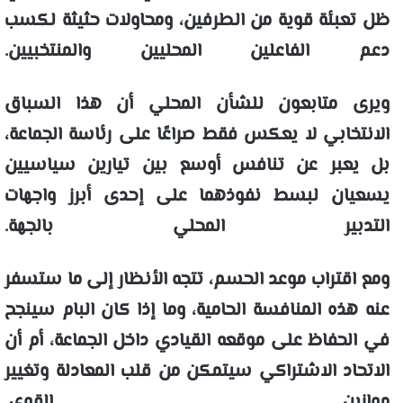
ظل تعبئة قوية من الطرفين، ومحاولات حثيثة لكسب
دعم الفاعلين المحليين والمنتخبيين.
ويرى متابعون للشأن المحلي أن هذا السباق
الانتخابي لا يعكس فقط صراعًا على رئاسة الجماعة،
بل يعبر عن تنافس أوسع بين تيارين سياسيين
يسعيان لبسط نفوذهما على إحدى أبرز واجهات
التدبير المحلي بالجهة.
ومع اقتراب موعد الحسم، تتجه الأنظار إلى ما ستسفر
عنه هذه المنافسة الحامية، وما إذا كان البام سينجح
في الحفاظ على موقعه القيادي داخل الجماعة، أم أن
الاتحاد الاشتراكي سيتمكن من قلب المعادلة وتغيير
موازين القوى.