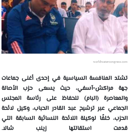
worldwatercongress.com
تشتد المنافسة السياسية في إحدى أغنى جماعات
جهة مراكش-آسفي، حيث يسعى حزب الأصالة
والمعاصرة (البام) للحفاظ على رئاسة المجلس
الجماعي عبر ترشيح عبد القادر الحباب، وكيل لائحة
الحزب، خلفًا لوكيلة اللائحة النسائية السابقة التي
قدمت استقالتها زينب شالا.