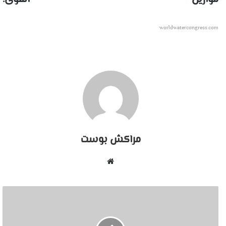
worldwatercongress.com
مراكش بوست
موقع
الويب