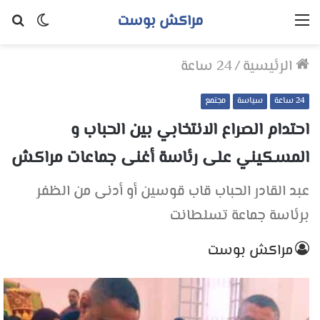
مراكش بوست
القائمة
الوضع
بح
المظلم
عن
الرئيسية
/
24 ساعة
24 ساعة
سياسة
مجتمع
احتدام الصراع الانتخابي بين الحباب و
المسكيني على رئاسة أغنى جماعات مراكش
عبد القادر الحباب قاب قوسين أو أدنى من الظفر
برئاسة جماعة تسلطانت
مراكش بوست