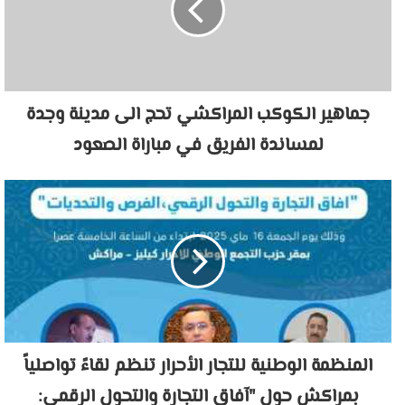
جماهير الكوكب المراكشي تحج الى مدينة وجدة
لمساندة الفريق في مباراة الصعود
المنظمة الوطنية للتجار الأحرار تنظم لقاءً تواصلياً
بمراكش حول "آفاق التجارة والتحول الرقمي: