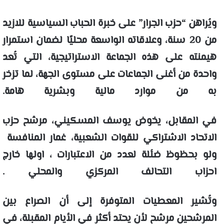
ويُراهن “حزب الجرار” على خبرة الحباب السياسية للازيد
من 20 سنة، وعلاقاته الواسعة محليًا لضمان استمرار
هيمنته على هذه الجماعة الاستراتيجية، التي تُعد
واحدة من أغنى الجماعات على مستوى الجهة، لما تزخر
به من موارد مالية وبشرية هامة.
في المقابل، يخوض يوسف المسكيني، مرشح حزب
الاتحاد الاشتراكي للقوات الشعبية، غمار المنافسة
ولو بحظوظ ضئلة لعدد من الاعتبارات ، اولها خارج
احزاب التحالف المركزي والمحلي .
وتُشير المعطيات المتوفرة إلى أن الصراع بين
المرشحين مرشح لأن يحتد أكثر في الأيام المقبلة، في