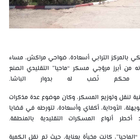
لكي بالمركز الترابي أسعادة، ضواحي مراكش، مساء
من أبرز مروّجي مسكر “ماحيا” التقليدي الصنع
 محكم نُصب له بدوار الباشا.
نية لنقل وتوزيع المسكر، وكان موضوع عدة مذكرات
لة، الأوداية، أكفاي وأسعادة، لتورطه في قضايا
د أخطر أنواع المسكرات التقليدية بالمنطقة.
عملية من حجز نحو 100 لتر من “الماحيا”، كانت مخبأة بعناية، حيث تم نقل الكمية