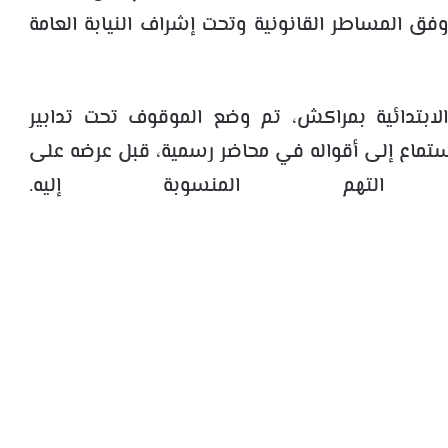
وفق المساطر القانونية وتحت إشراف النيابة العامة
ابتدائية بمراكش، تم وضع الموقوف تحت تدابير
استماع إلى أقواله في محاضر رسمية، قبل عرضه على
تهم المنسوبة إليه.