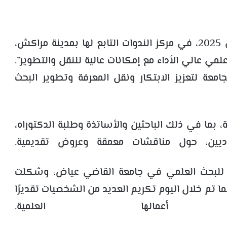
نظمت جامعة القاضي عياض، الثلاثاء 13 ماي 2025، في مركز الندوات التابع لها بمدينة مراكش،
مي عالي الأداء مع إمكانات عالية للنقل والتطوير”.
امعة لتعزيز الابتكار ونقل المعرفة وتطوير البحث
 بما في ذلك الباحثين والأساتذة وطلبة الدكتوراه،
ديين، حول مناقشات معمقة وعروض تقديمية.
هنة للبحث العلمي في جامعة القاضي عياض، وشكلت
ا تم خلال اليوم تكريم العديد من الشخصيات تقديرًا
أعمالها العلمية.