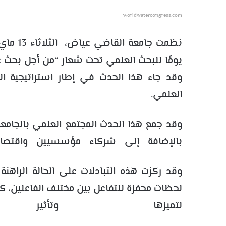
worldwatercongress.com
يومًا للبحث العلمي تحت شعار “من أجل بحث عل
وقد جاء هذا الحدث في إطار استراتيجية الج
العلمي.
وقد جمع هذا الحدث المجتمع العلمي بالجامعة،
بالإضافة إلى شركاء مؤسسيين واقتصا
وقد ركزت هذه التبادلات على الحالة الرا
لحظات محفزة للتفاعل بين مختلف الفاعلين، كم
لتميزها وتأثير 