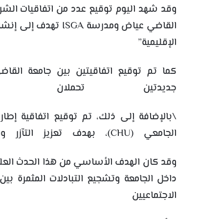
وقد شهد اليوم توقيع عدد من اتفاقيات الشراكة
القاضي عياض ومدرسة GA
الإقليمية”
جديدتين تحملان اسمي IO
\بالإضافة إلى ذلك، تم توقيع اتفاقية إطا
الجامعي (CHU)، بهدف تعزيز التآزر والتعاون بين البحث العلمي والقطاع الصحي.
وقد كان الهدف الأساسي من هذا الحدث العلمي
داخل الجامعة وتشجيع التبادلات المثمرة بين
الاجتماعيين 