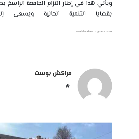
ويأتي هذا في إطار التزام الجامعة الراسخ 
بقضايا التنمية الحالية ويسعى إ
worldwatercongress.com
مراكش بوست
موقع
الويب