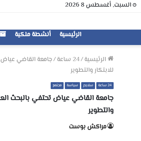
السبت, أغسطس 8 2026
الرئيسية
أنشطة ملكية
الرئيسية
/
24 ساعة
/
جامعة القاضي عياض ت
للابتكار والتطوير
24 ساعة
سلايدر
سياسة
مجتمع
جامعة القاضي عياض تحتفي بالبحث العل
والتطوير
مراكش بوست