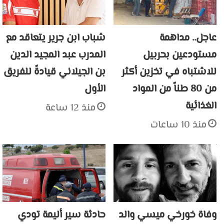
عاجل.. مداهمة
شباب ابن جرير يتعاقد مع
مستودعين بحربيل
المدرب عبد المجيد الدين
للاشتباه في تخزين أكثر
بن الجيلاني قيادةً للفريق
من 80 طناً من المواد
الأول
الغذائية
منذ 12 ساعة
منذ 10 ساعات
وفاة خورخي ميسي والد
حادثة سير أليمة تودي