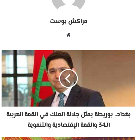
مراكش بوست
موقع
الويب
بغداد.. بوريطة يمثل جلالة الملك في القمة العربية
الـ34 والقمة الإقتصادية والتنموية