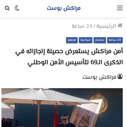
مراكش بوست
القائمة
الوضع
بح
المظلم
عن
الرئيسية
/
24 ساعة
24 ساعة
سلايدر
سياسة
مجتمع
أمن مراكش يستعرض حصيلة إنجازاته في
الذكرى الـ69 لتأسيس الأمن الوطني
مراكش بوست