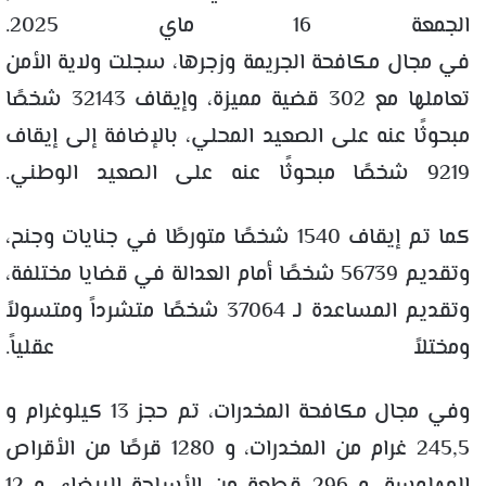
الجمعة 16 ماي 2025.
في مجال مكافحة الجريمة وزجرها، سجلت ولاية الأمن
تعاملها مع 302 قضية مميزة، وإيقاف 32143 شخصًا
مبحوثًا عنه على الصعيد المحلي، بالإضافة إلى إيقاف
9219 شخصًا مبحوثًا عنه على الصعيد الوطني.
كما تم إيقاف 1540 شخصًا متورطًا في جنايات وجنح،
وتقديم 56739 شخصًا أمام العدالة في قضايا مختلفة،
وتقديم المساعدة لـ 37064 شخصًا متشرداً ومتسولاً
ومختلاً عقلياً.
وفي مجال مكافحة المخدرات، تم حجز 13 كيلوغرام و
245,5 غرام من المخدرات، و 1280 قرصًا من الأقراص