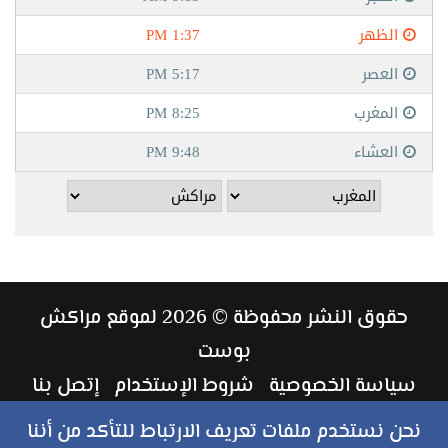
حقوق النشر محفوظة © 2026 لموقع مراكش
بوست
سياسة الخصوصية
شروط الإستخدام
إتصل بنا
طاقم العمل
نحن نستخدم ملفات تعريف الارتباط للتأكد من أننا