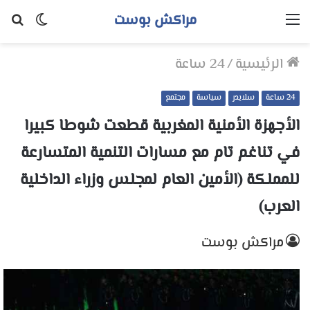
مراكش بوست
القائمة
الوضع
بح
المظلم
عن
الرئيسية
/
24 ساعة
24 ساعة
سلايدر
سياسة
مجتمع
الأجهزة الأمنية المغربية قطعت شوطا كبيرا
في تناغم تام مع مسارات التنمية المتسارعة
للمملكة (الأمين العام لمجلس وزراء الداخلية
العرب)
مراكش بوست