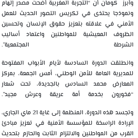
وأبرز كومان أن “التجربة المغربية أضحت مصدر إلهام
ونموذجا يحتذى في تكريس التصور الحديث للعمل
الأمني في علاقته بتعزيز حقوق الإنسان وتحسين
الظروف المعيشية للمواطنين واعتماد أساليب
الشرطة المجتمعية”.
وانطلقت الدورة السادسة لأيام الأبواب المفتوحة
للمديرية العامة للأمن الوطني، أمس الجمعة، بمركز
المعارض محمد السادس بالجديدة، تحت شعار
“فخورون بخدمة أمة عريقة وعرش مجيد”.
وتجسد هذه الدورة، المنظمة إلى غاية 21 ماي الجاري،
الإرادة الراسخة للمؤسسة الأمنية في تعزيز مبادئ
القرب من المواطنين والالتزام الثابت والحازم بتحديث