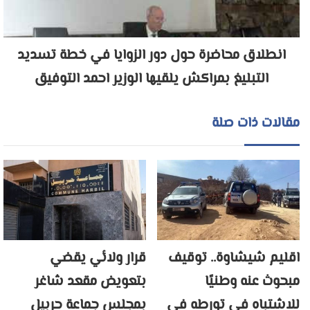
انطلاق محاضرة حول دور الزوايا في خطة تسديد
التبليغ بمراكش يلقيها الوزير احمد التوفيق
مقالات ذات صلة
اقليم شيشاوة.. توقيف
قرار ولائي يقضي
مبحوث عنه وطنيًا
بتعويض مقعد شاغر
للاشتباه في تورطه في
بمجلس جماعة حربيل