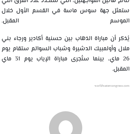
نتائج هاتين المواجهتين، التي ستحدد عدد الفرق التي
ستمثل جهة سوس ماسة في القسم الأول خلال
الموسم المقبل.
يُذكر أن مباراة الذهاب بين حسنية أكادير ورجاء بني
ملال وأولمبيك الدشيرة وشباب السوالم ستقام يوم
26 ماي، بينما ستُجرى مباراة الإياب يوم 31 ماي
المقبل.
worldwatercongress.com