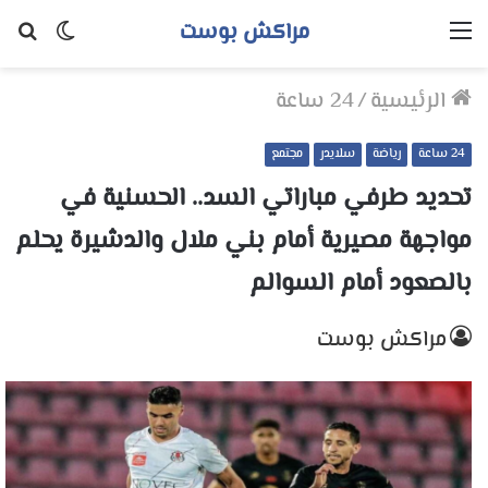
مراكش بوست
القائمة
الوضع
بح
المظلم
عن
الرئيسية
/
24 ساعة
24 ساعة
رياضة
سلايدر
مجتمع
تحديد طرفي مباراتي السد.. الحسنية في
مواجهة مصيرية أمام بني ملال والدشيرة يحلم
بالصعود أمام السوالم
مراكش بوست