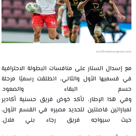
worldwatercongress.com
مع إسدال الستار على منافسات البطولة الاحترافية
في قسميها الأول والثاني، انطلقت رسميًا مرحلة
حسم البقاء والصعود.
وفي هذا الإطار، تأكد خوض فريق حسنية أكادير
لمباراتين فاصلتين لتحديد مصيره في القسم الأول،
حيث سيواجه فريق رجاء بني ملال.