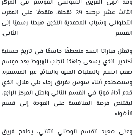
وقد أنهى الفريق السوسي الموسم في المركز
الثالث عشر برصيد 29 نقطة، متقدمًا على المغرب
التطواني وشباب المحمدية اللذين هبطا رسميًا إلى
القسم الثاني.
وتمثل مباراتا السد منعطفًا حاسمًا في تاريخ حسنية
أكادير، الذي يسعى جاهدًا لتجنب الهبوط بعد موسم
صعب اتسم بالتقلبات الفنية والنتائج غير المستقرة.
وسيصطدم أبناء سوس بفريق رجاء بني ملال، الذي
قدم أداءً قويًا في القسم الثاني واحتل المركز الرابع،
ليقتنص فرصة المنافسة على العودة إلى قسم
الأضواء.
وعلى صعيد القسم الوطني الثاني، يطمح فريق