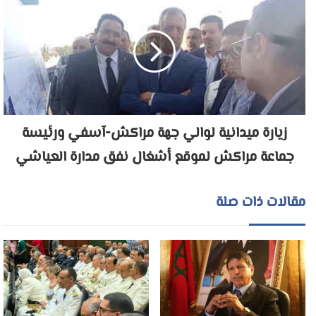
زيارة ميدانية لوالي جهة مراكش-آسفي ورئيسة
جماعة مراكش لموقع أشغال نفق مدارة العياشي
مقالات ذات صلة