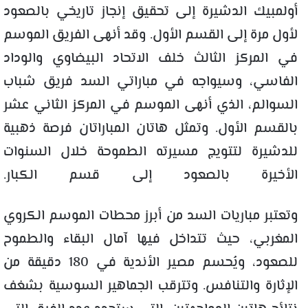
أولمبيك الدشيرة إلى تحقيق إنجاز تاريخي بالصعود
لأول مرة إلى القسم الأول. وقد أنهى الفريق الموسم
في المركز الثالث خلف الاتحاد البيضاوي والوداد
الفاسي، وسيواجه في مباراتي السد فريق شباب
السوالم، الذي أنهى الموسم في المركز الثاني عشر
بالقسم الأول. وتمثل هاتان المباراتان فرصة ذهبية
للدشيرة لتتويج مسيرته الطموحة خلال السنوات
الأخيرة بالصعود إلى قسم الكبار.
وتعتبر مباريات السد من أبرز محطات الموسم الكروي
المغربي، حيث تتداخل فيها آمال البقاء والطموح
للصعود، ويُحسم مصير الأندية في 180 دقيقة من
الإثارة والتنافس. وتترقب الجماهير السوسية بشغف