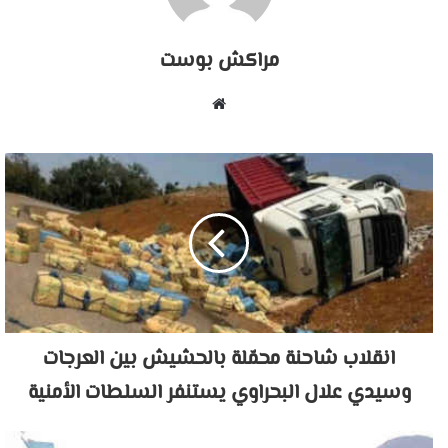
مراكش بوست
موقع
الويب
انقلاب شاحنة محمّلة بالحشيش بين العرجات
وسيدي علال البحراوي يستنفر السلطات الأمنية