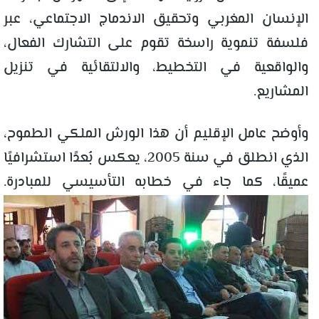
الإنسان المغربي وتحقيق الاندماج الاجتماعي، عبر
فلسفة تنموية راسخة تقوم على التشارك الفعال،
والواقعية في التخطيط، والالتقائية في تنزيل
المشاريع.
وأوضح عامل الإقليم أن هذا الورش الملكي الطموح،
الذي انطلق في سنة 2005، يعكس بُعدًا استشرافيًا
عميقًا، كما جاء في خطابه التأسيسي للمبادرة.