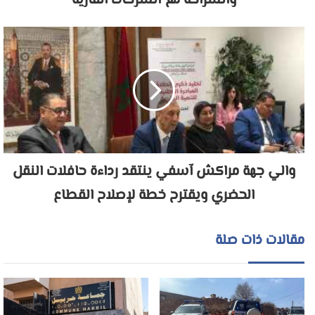
والشراكة مع الشركات القارية
والي جهة مراكش آسفي ينتقد رداءة حافلات النقل
الحضري ويقترح خطة لإصلاح القطاع
مقالات ذات صلة