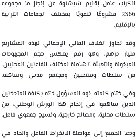
الكراب عامل إقليم شيشاوة عن إنجاز ما مجموعه
2366 مشروعًا تنمويًا بمختلف الجماعات الترابية
بالإقليم.
وقد تجاوز الغلاف المالي الإجمالي لهذه المشاريع
مليار درهم، وهو رقم يعكس حجم المجهودات
المبذولة والتعبئة الشاملة لمختلف الفاعلين المحليين،
من سلطات ومنتخبين ومجتمع مدني وساكنة.
وفي ختام كلمته، نوه المسؤول ذاته بكافة المتدخلين
الذين ساهموا في إنجاح هذا الورش الوطني، من
سلطات محلية، ومصالح خارجية، ونسيج جمعوي فاعل.
ودعا الجميع إلى مواصلة الانخراط الفاعل والجاد في