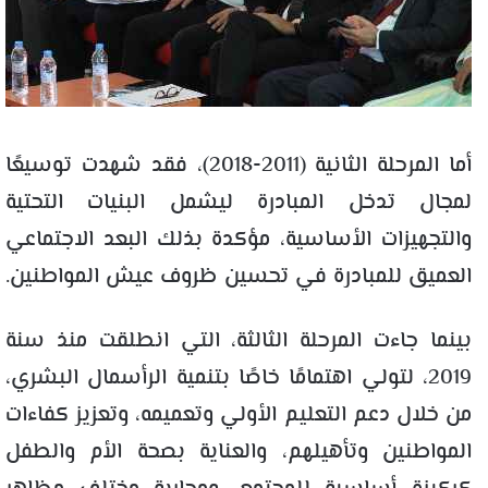
أما المرحلة الثانية (2011-2018)، فقد شهدت توسيعًا
لمجال تدخل المبادرة ليشمل البنيات التحتية
والتجهيزات الأساسية، مؤكدة بذلك البعد الاجتماعي
العميق للمبادرة في تحسين ظروف عيش المواطنين.
بينما جاءت المرحلة الثالثة، التي انطلقت منذ سنة
2019، لتولي اهتمامًا خاصًا بتنمية الرأسمال البشري،
من خلال دعم التعليم الأولي وتعميمه، وتعزيز كفاءات
المواطنين وتأهيلهم، والعناية بصحة الأم والطفل