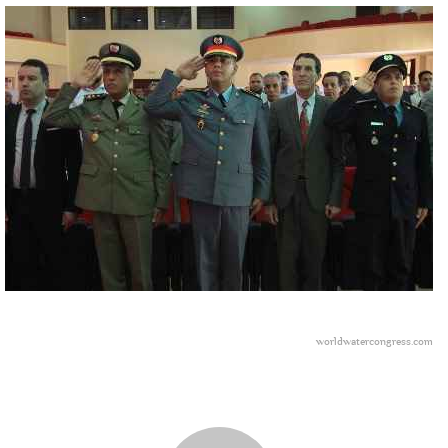
worldwatercongress.com