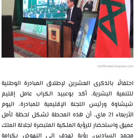
worldwatercongress.com
احتفالًا بالذكرى العشرين لإطلاق المبادرة الوطنية
للتنمية البشرية، أكد بوعبيد الكراب عامل إقليم
شيشاوة ورئيس اللجنة الإقليمية للمبادرة، اليوم
الأربعاء 21 ماي، أن هذه المحطة تشكل لحظة تأمل
عميق واستحضار للرؤية الملكية المتبصرة لجلالة الملك
محمد السادس، رؤية تهدف إلى النهوض بكرامة