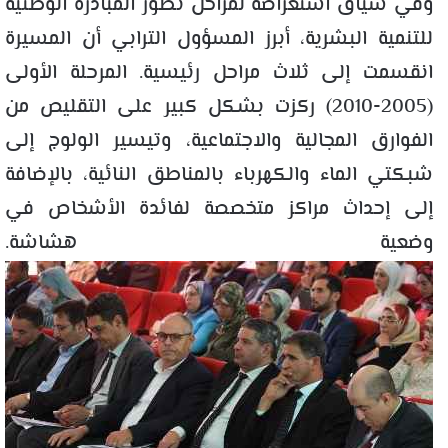
وفي سياق استعراضه لمراحل تطور المبادرة الوطنية
للتنمية البشرية، أبرز المسؤول الترابي أن المسيرة
انقسمت إلى ثلاث مراحل رئيسية. المرحلة الأولى
(2005-2010) ركزت بشكل كبير على التقليص من
الفوارق المجالية والاجتماعية، وتيسير الولوج إلى
شبكتي الماء والكهرباء بالمناطق النائية، بالإضافة
إلى إحداث مراكز متخصصة لفائدة الأشخاص في
وضعية هشاشة.