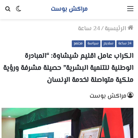
مراكش بوست
القائمة
الوضع
بح
المظلم
عن
الرئيسية
/
24 ساعة
24 ساعة
سلايدر
سياسة
مجتمع
الكراب عامل اقليم شيشاوة: “المبادرة
الوطنية للتنمية البشرية” حصيلة مشرفة ورؤية
ملكية متواصلة لخدمة الإنسان
مراكش بوست