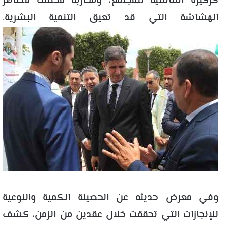
كركيزة أساسية للمجتمع، ومحاربة مختلف مظاهر
الهشاشة التي قد تعيق التنمية البشرية.
وفي معرض حديثه عن الحصيلة الكمية والنوعية
للإنجازات التي تحققت خلال عقدين من الزمن، كشف