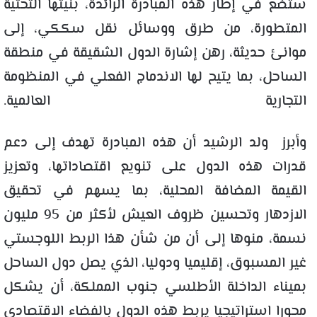
ستضع في إطار هذه المبادرة الرائدة، بنيتها التحتية
المتطورة، من طرق ووسائل نقل سككي، إلى
موانئ حديثة، رهن إشارة الدول الشقيقة في منطقة
الساحل، بما يتيح لها الاندماج الفعلي في المنظومة
التجارية العالمية.
وأبرز ولد الرشيد أن هذه المبادرة تهدف إلى دعم
قدرات هذه الدول على تنويع اقتصاداتها، وتعزيز
القيمة المضافة المحلية، بما يسهم في تحقيق
الازدهار وتحسين ظروف العيش لأكثر من 95 مليون
نسمة، منوها إلى أن من شأن هذا الربط اللوجستي
غير المسبوق، إقليميا ودوليا، الذي يصل دول الساحل
بميناء الداخلة الأطلسي جنوب المملكة، أن يشكل
محورا استراتيجيا يربط هذه الدول بالفضاء الاقتصادي