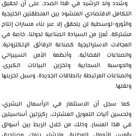
وشدد ولد الرشيد في هذا الصدد، على أن تحقيق
التكامل الاقتصادي المنشود بين المنطقتين الخليجية
والأورو-توسطية لن يتحقق إلا عبر بناء مسارات إنتاج
مشتركة، تُعزز من السيادة الصناعية لدولنا، خاصة في
المجالات الاستراتيجية كصناعة الرقائق الإلكترونية،
والصناعات الفضائية، وأنظمة الأمن السيبراني
والحوسبة السحابية وتخزين البيانات الكبرى،
والصناعات المرتبطة بالطاقات الجديدة، وسبل تخزينها
ونقلها.
كما سجل أن الاستثمار في الرأسمال البشري،
وتحسين آليات التمويل المشترك، ركيزتين أساسيتين
في هذا المسار، وذلك من خلال الربط بين أسواق
رؤوس الأموال الوطنية، وإنشاء بنوك وصناديق