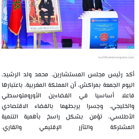
worldwatercongress.com
أكد رئيس مجلس المستشارين، محمد ولد الرشيد،
اليوم الجمعة بمراكش، أن المملكة المغربية، باعتبارها
فاعلا أساسيا في الفضاءين الأورومتوسطي
والخليجي، وجسرا يربطهما بالفضاء الاقتصادي
الأطلسي، تؤمن بشكل راسخ بأهمية التنمية
المشتركة والتآزر الإقليمي والقاري.