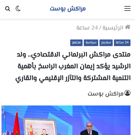
مراكش بوست
القائمة
الوضع
بح
المظلم
عن
الرئيسية
/
24 ساعة
24 ساعة
سلايدر
سياسة
مجتمع
منتدى مراكش البرلماني الاقتصادي.. ولد
الرشيد يؤكد إيمان المغرب الراسخ بأهمية
التنمية المشتركة والتآزر الإقليمي والقاري
مراكش بوست