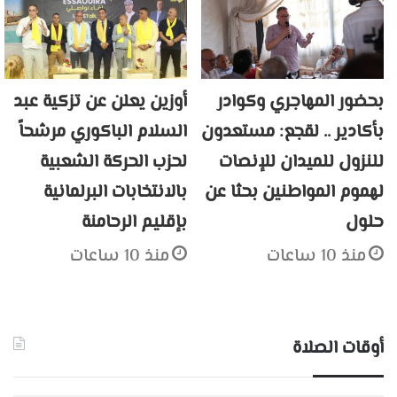
بحضور المهاجري وكوادر
أوزين يعلن عن تزكية عبد
بأكادير .. لقجع: مستعدون
السلام الباكوري مرشحاً
للنزول للميدان للإنصات
لحزب الحركة الشعبية
لهموم المواطنين بحثا عن
بالانتخابات البرلمانية
حلول
بإقليم الرحامنة
منذ 10 ساعات
منذ 10 ساعات
أوقات الصلاة