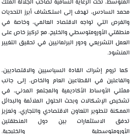
المتوسط، تحت الرعاية السامية لصاحب الجلالة الملك
محمد السادس، تهدف إلى استكشاف أبرز التحديات
والفرص التي تواجه الاقتصاد العالمي، وخاصة في
منطقتي الأورومتوسطي والخليج، مع تركيز خاص على
العمل التشريعي ودور البرلمانيين في تحقيق التغيير
المنشود.
كما تروم إشراك القادة السياسيين والاقتصاديين،
والفاعلين في القطاعين العام والخاص، إلى جانب
ممثلي الأوساط الأكاديمية والمجتمع المدني، في
تشخيص الإشكالات وبحث الحلول الملائمة والبدائل
الممكنة لتطوير التعاون الاقتصادي والتجاري، وتعزيز
تدفق الاستثمارات بين دول المنطقتين
الأورومتوسطية والخليجية.