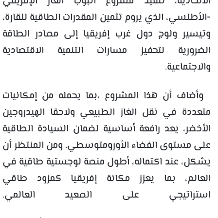
الاتحادية، تنفيذ مشروع أنبوب الغاز الإفريقي
-الأطلسي، الذي يروم تثمين المقدرات الطاقية للقارة،
وتيسير ولوج دول غرب إفريقيا إلى مصادر الطاقة
الضرورية لتحفيز مسارات التنمية الاقتصادية
والاجتماعية.
وأضاف أن هذا المشروع ،بما يحمله من إمكانيات
متعددة في نقل الغاز الطبيعي ولاحقا الهيدروجين
الأخضر، يعد رافعة أساسية لضمان السيادة الطاقية
على مستوى الفضاء الأورومتوسطي. ومن المنتظر أن
يشكل، عند اكتماله، أطول منصة لوجستية طاقية في
العالم، بما يعزز مكانة إفريقيا كمزود طاقي
استراتيجي على الصعيد العالمي.