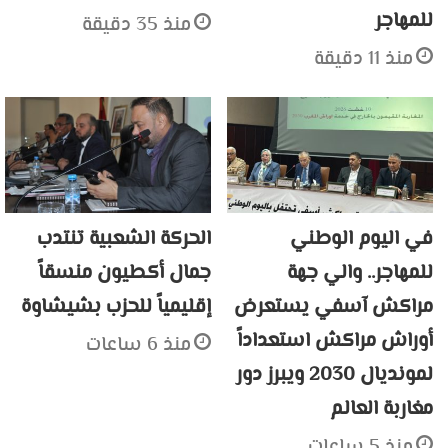
للمهاجر
منذ 35 دقيقة
منذ 11 دقيقة
في اليوم الوطني
الحركة الشعبية تنتدب
للمهاجر.. والي جهة
جمال أكطيون منسقاً
مراكش آسفي يستعرض
إقليمياً للحزب بشيشاوة
أوراش مراكش استعداداً
منذ 6 ساعات
لمونديال 2030 ويبرز دور
مغاربة العالم
منذ 5 ساعات