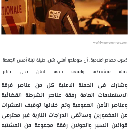
worldwatercongress.com
ذكرت مصادر اعلامية، أن كومندو أمني شن، طيلة ليلة أمس الجمعة،
حملة تمشيطية واسعة بزنقة لبنان بحي جيليز.
وشارك في الحملة الامنية كل من عناصر فرقة
الاستعلامات العامة رفقة عناصر الشرطة القضائية
وعناصر الأمن العمومية وتم خلالها توقيف العشرات
من المخمورين وسائقي الدراجات النارية غير محترمي
قوانين السير والجولان رفقة مجموعة من المشتبه