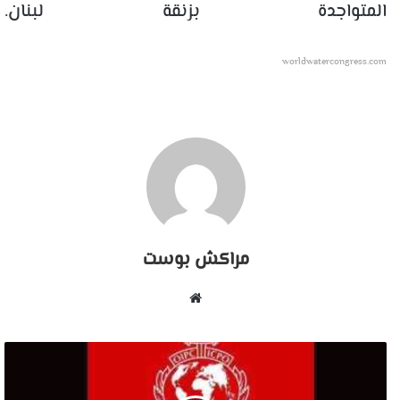
المتواجدة بزنقة لبنان.
worldwatercongress.com
مراكش بوست
موقع
الويب