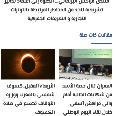
منتدى مراكش البرلماني… الدعوة إلى اعتماد تدابير
تشريعية للحد من المخاطر المرتبطة بالتوترات
التجارية و التعريفات الجمركية
مقالات ذات صلة
العمران تنال حصة الأسد
الأربعاء المقبل..كسوف
من شكايات الجالية أمام
شمسي بالمغرب ووزارة
والي مراكش آسفي
الأوقاف تحسم في صلاة
خلال لقاء اليوم الوطني
الكسوف