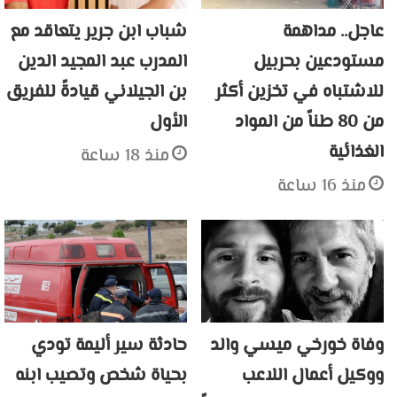
عاجل.. مداهمة
شباب ابن جرير يتعاقد مع
مستودعين بحربيل
المدرب عبد المجيد الدين
للاشتباه في تخزين أكثر
بن الجيلاني قيادةً للفريق
من 80 طناً من المواد
الأول
الغذائية
منذ 18 ساعة
منذ 16 ساعة
وفاة خورخي ميسي والد
حادثة سير أليمة تودي
ووكيل أعمال اللاعب
بحياة شخص وتصيب ابنه