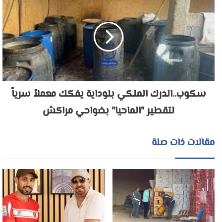
سكوب..الدرك الملكي بلوداية يفكك معملاً سرياً
لتقطير "الماحيا" بضواحي مراكش
مقالات ذات صلة