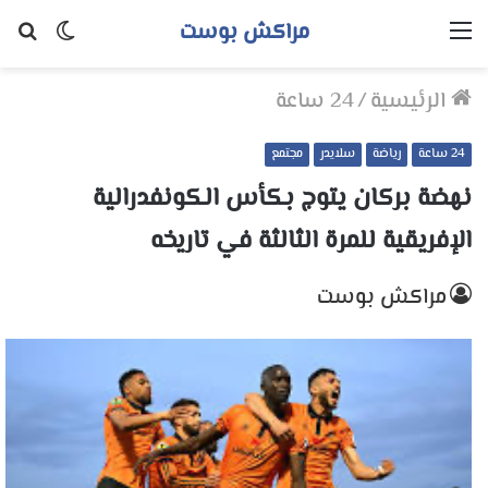
مراكش بوست
القائمة
الوضع
بح
المظلم
عن
الرئيسية
/
24 ساعة
24 ساعة
رياضة
سلايدر
مجتمع
نهضة بركان يتوج بكأس الكونفدرالية
الإفريقية للمرة الثالثة في تاريخه
مراكش بوست