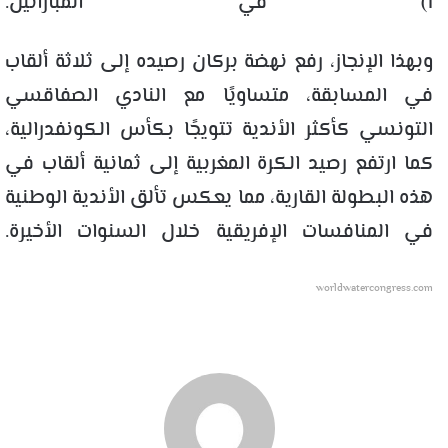
1) في المباراتين.
وبهذا الإنجاز، رفع نهضة بركان رصيده إلى ثلاثة ألقاب
في المسابقة، متساويًا مع النادي الصفاقسي
التونسي كأكثر الأندية تتويجًا بكأس الكونفدرالية،
كما ارتفع رصيد الكرة المغربية إلى ثمانية ألقاب في
هذه البطولة القارية، مما يعكس تألق الأندية الوطنية
في المنافسات الإفريقية خلال السنوات الأخيرة.
worldwatercongress.com