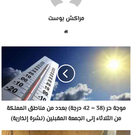
مراكش بوست
موقع
الويب
موجة حر (38 – 42 درجة) بعدد من مناطق المملكة
من الثلاثاء إلى الجمعة المقبلين (نشرة إنذارية)