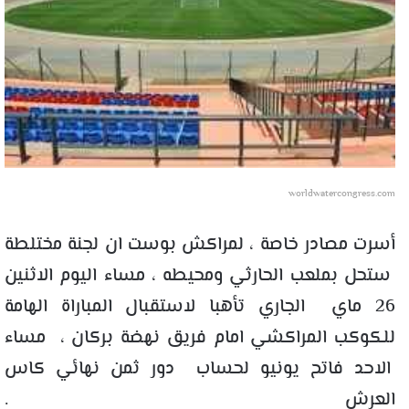
worldwatercongress.com
أسرت مصادر خاصة ، لمراكش بوست ان لجنة مختلطة
ستحل بملعب الحارثي ومحيطه ، مساء اليوم الاثنين
26 ماي الجاري تأهبا لاستقبال المباراة الهامة
للكوكب المراكشي امام فريق نهضة بركان ، مساء
الاحد فاتح يونيو لحساب دور ثمن نهائي كاس
العرش .