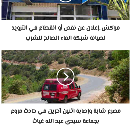
مراكش..إعلان عن نقص أو انقطاع في التزويد
لصيانة شبكة الماء الصالح للشرب
مصرع شابة وإصابة اثنين آخرين في حادث مروع
بجماعة سيدي عبد الله غياث