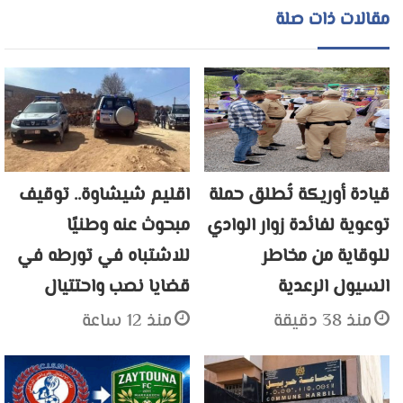
مقالات ذات صلة
قيادة أوريكة تُطلق حملة
اقليم شيشاوة.. توقيف
توعوية لفائدة زوار الوادي
مبحوث عنه وطنيًا
للوقاية من مخاطر
للاشتباه في تورطه في
السيول الرعدية
قضايا نصب واحتتيال
منذ 38 دقيقة
منذ 12 ساعة