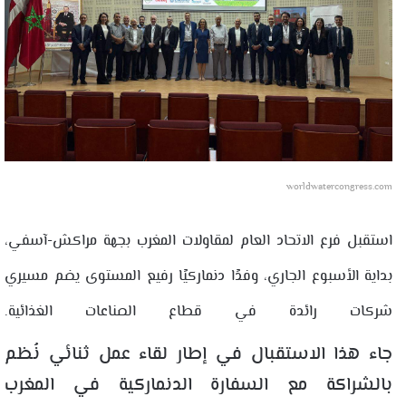
worldwatercongress.com
استقبل فرع الاتحاد العام لمقاولات المغرب بجهة مراكش-آسفي،
بداية الأسبوع الجاري، وفدًا دنماركيًا رفيع المستوى يضم مسيري
شركات رائدة في قطاع الصناعات الغذائية.
جاء هذا الاستقبال في إطار لقاء عمل ثنائي نُظم
بالشراكة مع السفارة الدنماركية في المغرب