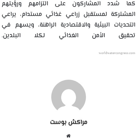
كما شدد المشاركون على التزامهم ورؤيتهم
المشتركة لمستقبل زراعي غذائي مستدام، يراعي
التحديات البيئية والاقتصادية الراهنة، ويسهم في
تحقيق الأمن الغذائي لكلا البلدين.
worldwatercongress.com
مراكش بوست
موقع