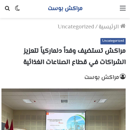
مراكش بوست
القائمة
الوضع
بح
المظلم
عن
الرئيسية
/
Uncategorized
Uncategorized
مراكش تستضيف وفداً دنماركياً لتعزيز
الشراكات في قطاع الصناعات الغذائية
مراكش بوست