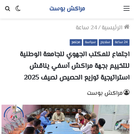
مراكش بوست
القائمة
الوضع
بح
المظلم
عن
الرئيسية
/
24 ساعة
24 ساعة
سلايدر
سياسة
مجتمع
اجتماع للمكتب الجهوي للجامعة الوطنية
للتخييم بجهة مراكش آسفي يناقش
استراتيجية توزيع الحصيص لصيف 2025
مراكش بوست