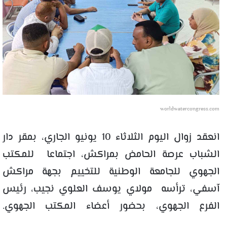
worldwatercongress.com
انعقد زوال اليوم الثلاثاء 10 يونيو الجاري، بمقر دار
الشباب عرصة الحامض بمراكش، اجتماعا للمكتب
الجهوي للجامعة الوطنية للتخييم بجهة مراكش
آسفي، ترأسه مولاي يوسف العلوي نجيب، رئيس
الفرع الجهوي، بحضور أعضاء المكتب الجهوي.