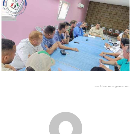
worldwatercongress.com