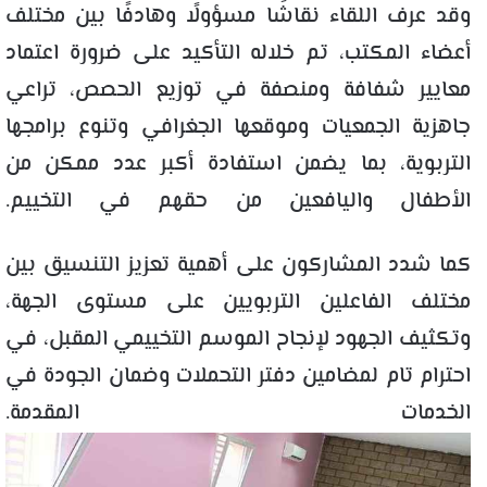
وقد عرف اللقاء نقاشًا مسؤولًا وهادفًا بين مختلف
أعضاء المكتب، تم خلاله التأكيد على ضرورة اعتماد
معايير شفافة ومنصفة في توزيع الحصص، تراعي
جاهزية الجمعيات وموقعها الجغرافي وتنوع برامجها
التربوية، بما يضمن استفادة أكبر عدد ممكن من
الأطفال واليافعين من حقهم في التخييم.
كما شدد المشاركون على أهمية تعزيز التنسيق بين
مختلف الفاعلين التربويين على مستوى الجهة،
وتكثيف الجهود لإنجاح الموسم التخييمي المقبل، في
احترام تام لمضامين دفتر التحملات وضمان الجودة في
الخدمات المقدمة.