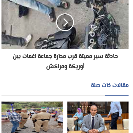
حادثة سير مميتة قرب مدارة جماعة اغمات بين
أوريكة ومراكش
مقالات ذات صلة