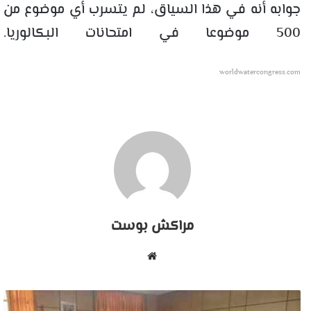
جوابه أنه في هذا السياق، لم يتسرب أي موضوع من
500 موضوعا في امتحانات البكالوريا.
worldwatercongress.com
مراكش بوست
موقع
الويب