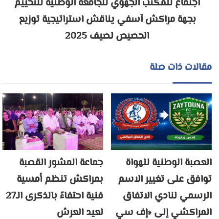
اجتماع للمكتب الجهوي للجامعة الوطنية للتخييم
بجهة مراكش آسفي يناقش استراتيجية توزيع
الحصيص لصيف 2025
مقالات ذات صلة
العصبة الوطنية للهواة
جماعة المشور القصبة
توافق على تغيير الاسم
بمراكش تنظم أمسية
الرسمي لنادي الاتفاق
فنية احتفاءً بالذكرى الـ27
المراكشي إلى «إف سي
لعيد العرش