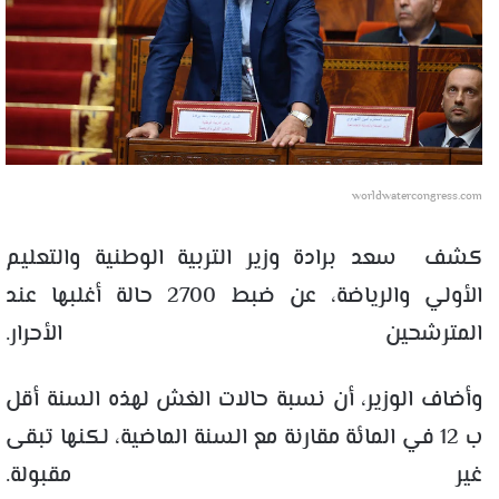
worldwatercongress.com
كشف سعد برادة وزير التربية الوطنية والتعليم
الأولي والرياضة، عن ضبط 2700 حالة أغلبها عند
المترشحين الأحرار.
وأضاف الوزير، أن نسبة حالات الغش لهذه السنة أقل
ب 12 في المائة مقارنة مع السنة الماضية، لكنها تبقى
غير مقبولة.