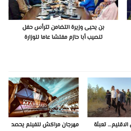
بن يحيى وزيرة التضامن تترأس حفل
تنصيب أبا حازم مفتشا عاما للوزارة
الاقليم… تعبئة
مهرجان مراكش للفيلم يحصد