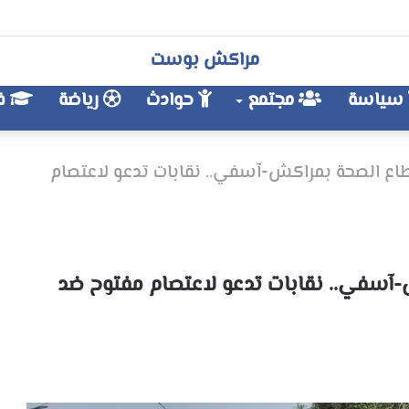
مراكش بوست
سياسة
مجتمع
حوادث
رياضة
فن
ع الصحة بمراكش-آسفي.. نقابات تدعو لاعتصام
آسفي.. نقابات تدعو لاعتصام مفتوح ضد