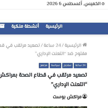
الخميس, أغسطس 6 2026
الرئيسية
أنشطة ملكية
الرئيسية
/
24 ساعة
/
تصعيد مرتقب في قطا
مفتوح ضد “التعنت الإداري”
24 ساعة
سلايدر
سياسة
مجتمع
تصعيد مرتقب في قطاع الصحة بمراكش-
“التعنت الإداري”
مراكش بوست