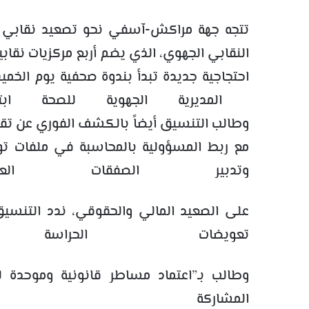
تتجه جهة مراكش-آسفي نحو تصعيد نقابي 
المديرية الجهوية للصحة ابتدا
وطالب التنسيق أيضاً بالكشف الفوري عن تقاري
مع ربط المسؤولية بالمحاسبة في ملفات ت
وتدبير الصفقات العمو
على الصعيد المالي والحقوقي، ندد التنسيق ا
تعويضات الحراسة وا
وطالب بـ”اعتماد مساطر قانونية وموحدة 
المشاركة 