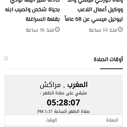
وفاة خورخي ميسي والد
حادثة سير أليمة تودي
ووكيل أعمال اللاعب
بحياة شخص وتصيب ابنه
ليونيل ميسي عن 68 عاماً
بقلعة السراغنة
منذ 14 ساعة
منذ 16 ساعة
أوقات الصلاة