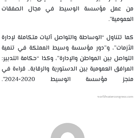
من عمل مؤسسة الوسيط في مجال الصفقات
العمومية”.
كما تتناول “الوساطة والتواصل آليات متكاملة لإدارة
الأزمات”، و”دور مؤسسة وسيط المملكة في تنمية
التواصل بين المواطن والإدارة”، وكذا “حكامة التدبير:
المرافق العمومية بين الدستورية والرقابة.. قراءة في
منجز مؤسسة الوسيط 2020-2024”.
worldwatercongress.com