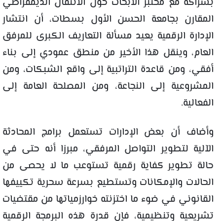
بشراكة مع مختبر الأبحاث حول الانتقال الديمقراطي
المقارن بجامعة الحسن الأول بسطات، أن انتشار
الإدارة الرقمية يعيد مسألة التعاريف الكبرى للمرفق
العام، وينقل هذا الأخير من منطق عمودي إلى بناء
أفقي، ومن قاعدة التراتبية إلى واقع الشبكات، ومن
المشروعية إلى النجاعة، ومن المصلحة العامة إلى
الفعالية.
وأضاف أن بعض الإدارات تستعمل برامج المحادثة
الآلية لتطوير التواصل المرفقي، مبرزا أنه حتى في
حالة تطوير كفاية رقمية تستوعب ما لا يحصى من
الحالات والإمكانات وتستطيع بسرعة سحرية تكييفها
القانوني في ضوء ما اختزنته خوارزمياتها من مقتضيات
تشريعية وتنظيمية، فإن قدرة هذه البرمجة الرقمية