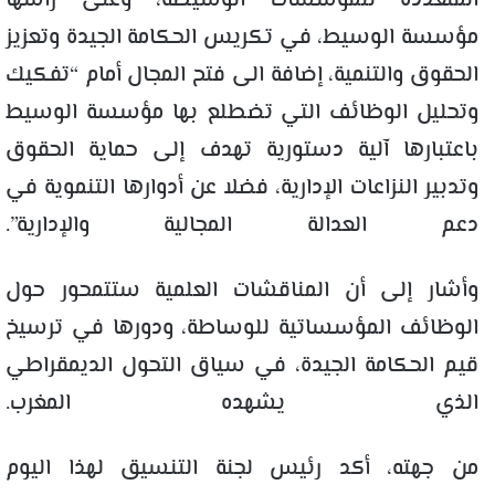
المتعددة للمؤسسات الوسيطة، وعلى رأسها
مؤسسة الوسيط، في تكريس الحكامة الجيدة وتعزيز
الحقوق والتنمية، إضافة الى فتح المجال أمام “تفكيك
وتحليل الوظائف التي تضطلع بها مؤسسة الوسيط
باعتبارها آلية دستورية تهدف إلى حماية الحقوق
وتدبير النزاعات الإدارية، فضلا عن أدوارها التنموية في
دعم العدالة المجالية والإدارية”.
وأشار إلى أن المناقشات العلمية ستتمحور حول
الوظائف المؤسساتية للوساطة، ودورها في ترسيخ
قيم الحكامة الجيدة، في سياق التحول الديمقراطي
الذي يشهده المغرب.
من جهته، أكد رئيس لجنة التنسيق لهذا اليوم