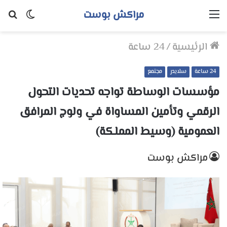
مراكش بوست
القائمة
الوضع
بح
المظلم
عن
الرئيسية
/
24 ساعة
24 ساعة
سلايدر
مجتمع
مؤسسات الوساطة تواجه تحديات التحول
الرقمي وتأمين المساواة في ولوج المرافق
العمومية (وسيط المملكة)
مراكش بوست