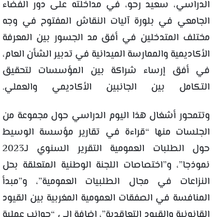
الدراسي، سعيد رحو، في مداخلته على دور الفضاء
الجامعي في بلورة آليات النقاش المفتوح في وجه
مختلف المتدخلين في أفق مد الجسور بين المعرفة
الأكاديمية والممارسة الميدانية في تدبير الشأن العام،
في أفق إرساء شراكة بين المؤسسات لتحقيق
التكامل بين الجانبين الأكاديمي والعملي.
وتتمحور أشغال هذا اليوم الدراسي حول مجموعة من
الجلسات منها “قراءة في تقارير مؤسسة الوسيط
حول الطلبات العمومية التقرير السنوي لـ2023
نموذجا”، و”اختصاصات اللجنة الوطنية المتعلقة بحل
النزاعات في مجال الطلبيات العمومية”، و”مبدأ
المنافسة في الصفقات العمومية المغربية بين القيود
القانونية والقيود التعاقدية”، إضافة إلى “جوانب عملية