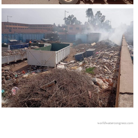
worldwatercongress.com