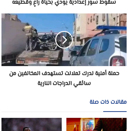
سقوط سور إعدادية يودي بحياة راعٍ وقطيعه
حملة أمنية لدرك تملالت تستهدف المخالفين من
سائقي الدراجات النارية
مقالات ذات صلة