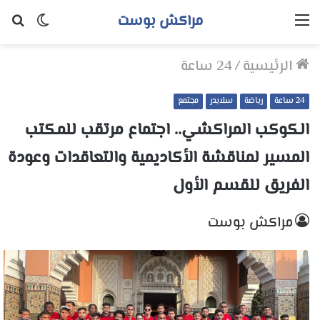
مراكش بوست
القائمة
الوضع
بح
المظلم
عن
الرئيسية
/
24 ساعة
24 ساعة
رياضة
سلايدر
مجتمع
الكوكب المراكشي.. اجتماع مرتقب للمكتب
المسير لمناقشة الأكاديمية والتعاقدات وعودة
الفريق للقسم الأول
مراكش بوست