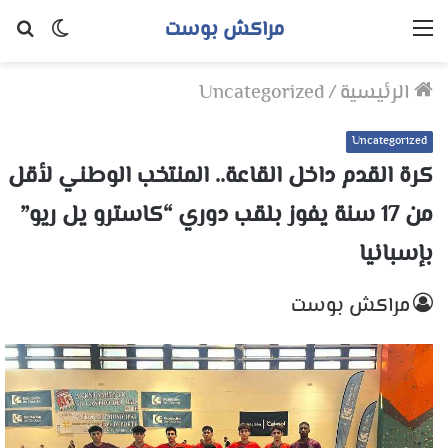
مراكش بوست
القائمة
الوضع
بح
المظلم
عن
الرئيسية
/
Uncategorized
Uncategorized
كرة القدم داخل القاعة.. المنتخب الوطني لأقل
من 17 سنة يفوز بلقب دوري “كاسترو يل ريو”
بإسبانيا
مراكش بوست