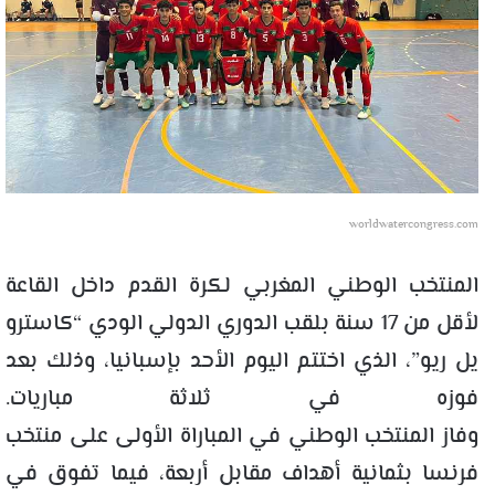
worldwatercongress.com
المنتخب الوطني المغربي لكرة القدم داخل القاعة
لأقل من 17 سنة بلقب الدوري الدولي الودي “كاسترو
يل ريو”، الذي اختتم اليوم الأحد بإسبانيا، وذلك بعد
فوزه في ثلاثة مباريات.
وفاز المنتخب الوطني في المباراة الأولى على منتخب
فرنسا بثمانية أهداف مقابل أربعة، فيما تفوق في