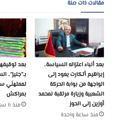
مقالات ذات صلة
بعد أنباء اعتزاله السياسة..
بعد توقيفهم
إبراهيم أتكارت يعود إلى
بـ”جليز”.. ا
الواجهة من بوابة الحركة
لممتهنَي سر
الشعبية وزيارة مرتقبة لمحمد
بمراكش
أوزين إلى الحوز
منذ 6 ساعات
منذ ساعة واحدة