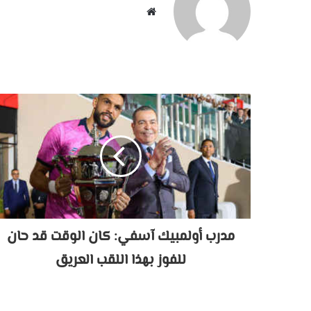
موقع
الويب
مدرب أولمبيك آسفي: كان الوقت قد حان
للفوز بهذا اللقب العريق