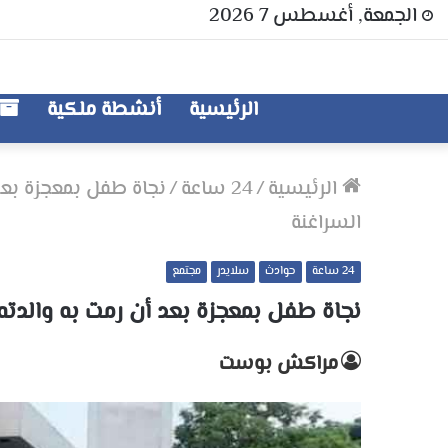
الجمعة, أغسطس 7 2026
الرئيسية
أنشطة ملكية
الرئيسية
/
24 ساعة
/
نجاة طفل بمعجزة بعد 
السراغنة
24 ساعة
حوادث
سلايدر
مجتمع
نجاة طفل بمعجزة بعد أن رمت به والدته
مراكش بوست