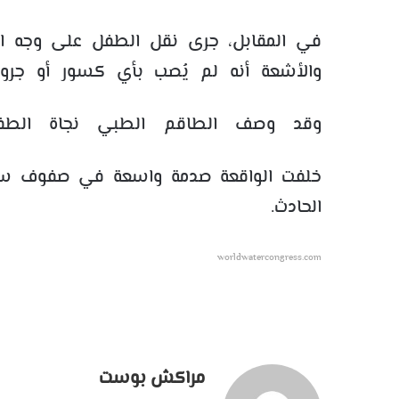
في المقابل، جرى نقل الطفل على وجه ا
والأشعة أنه لم يُصب بأي كسور أو جروح
وقد وصف الطاقم الطبي نجاة الطفل ب
خلفت الواقعة صدمة واسعة في صفوف ساكنة
الحادث.
worldwatercongress.com
مراكش بوست