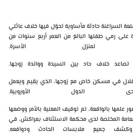
ة السراغنة حادثة مأساوية تحوّل فيها خلاف عائلي
 على رمي طفلها البالغ من العمر أربع سنوات من
 لمنزل الأسرة.
 تصاعد خلاف حاد بين السيدة ووالدة زوجها.
تقلال في مسكن خاص مع زوجها، الذي يقيم ويعمل
الدول الأوروبية.
ر علمها بالواقعة، تم توقيف المعنية بالأمر ووضعها
ة العامة المختصة لدى محكمة الاستئناف بمراكش، في
وكشف جميع ملابسات الحادث ودوافعه.