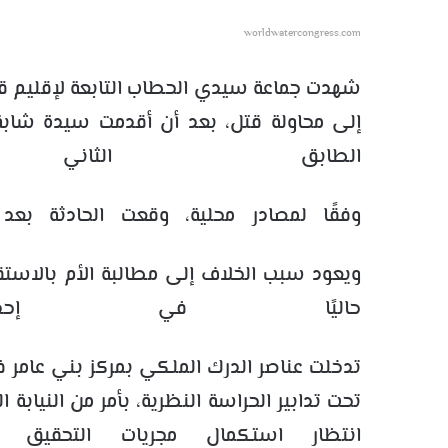
worldwatercongress.com
شهدت جماعة سيدي الحطاب التابعة لإقليم قلع
إلى محاولة قتل، بعد أن أقدمت سيدة شابة
الطابق الثاني
وفقًا لمصادر محلية، وقعت الحادثة بعد
ويعود سبب الخلاف إلى مطالبة الأم بالاس
حاليًا في إحدى 
تدخلت عناصر الدرك الملكي بمركز بني عامر فو
تحت تدابير الحراسة النظرية، بأمر من النياب
انتظار استكمال مجريات التحقيق 