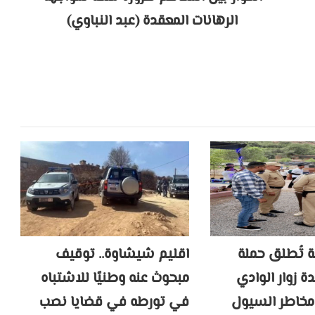
الرهانات المعقدة (عبد النباوي)
ة تُطلق حملة
اقليم شيشاوة.. توقيف
ة زوار الوادي
مبحوث عنه وطنيًا للاشتباه
 مخاطر السيول
في تورطه في قضايا نصب