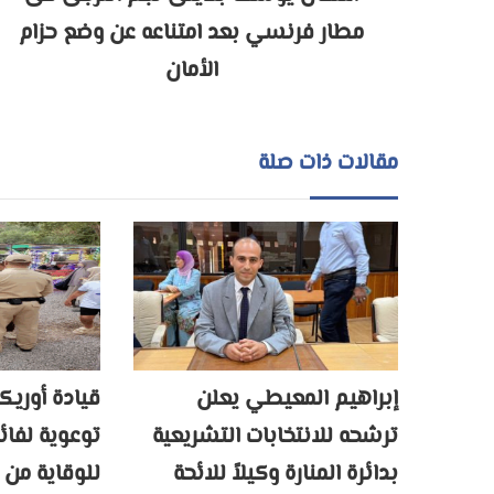
مطار فرنسي بعد امتناعه عن وضع حزام
الأمان
مقالات ذات صلة
إبراهيم المعيطي يعلن
قيادة أوريك
ترشحه للانتخابات التشريعية
توعوية لفائد
بدائرة المنارة وكيلاً للائحة
للوقاية من