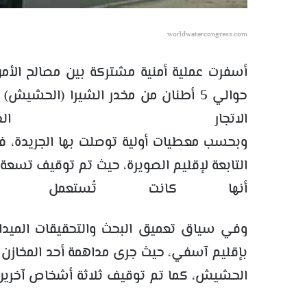
worldwatercongress.com
أسفرت عملية أمنية مشتركة بين مصالح الأم
الاتجار الدو
وبحسب معطيات أولية توصلت بها الجريدة، 
التابعة لإقليم الصويرة، حيث تم توقيف تسعة
أنها كانت تُستعمل ف
وفي سياق تعميق البحث والتحقيقات الميداني
بإقليم آسفي، حيث جرى مداهمة أحد المخازن بدو
الحشيش، كما تم توقيف ثلاثة أشخاص آخرين، 