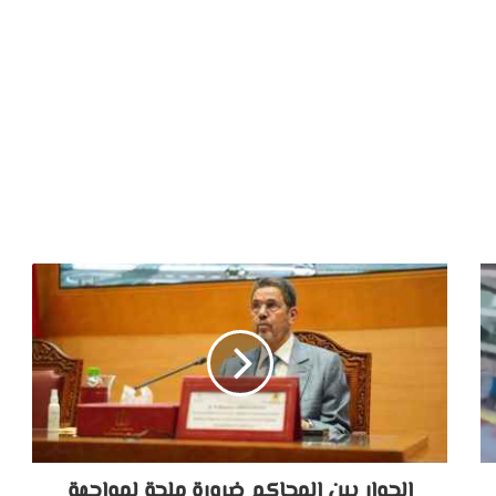
الحوار بين المحاكم ضرورة ملحة لمواجهة