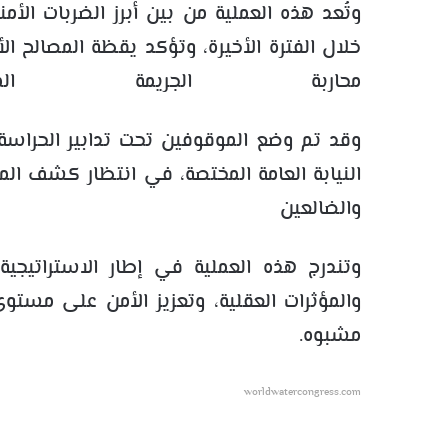
وتُعد هذه العملية من بين أبرز الضربات الأم
خلال الفترة الأخيرة، وتؤكد يقظة المصالح ا
محاربة الجريمة المن
وقد تم وضع الموقوفين تحت تدابير الحراسة
النيابة العامة المختصة، في انتظار كشف ال
والضالع
وتندرج هذه العملية في إطار الاستراتيجية 
والمؤثرات العقلية، وتعزيز الأمن على مست
مشبوه.
worldwatercongress.com