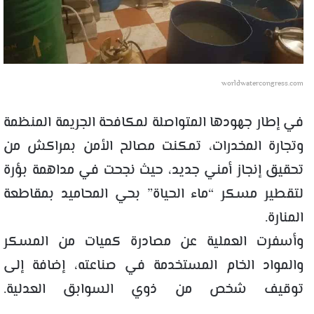
worldwatercongress.com
في إطار جهودها المتواصلة لمكافحة الجريمة المنظمة
وتجارة المخدرات، تمكنت مصالح الأمن بمراكش من
تحقيق إنجاز أمني جديد، حيث نجحت في مداهمة بؤرة
لتقطير مسكر “ماء الحياة” بحي المحاميد بمقاطعة
المنارة.
وأسفرت العملية عن مصادرة كميات من المسكر
والمواد الخام المستخدمة في صناعته، إضافة إلى
توقيف شخص من ذوي السوابق العدلية.