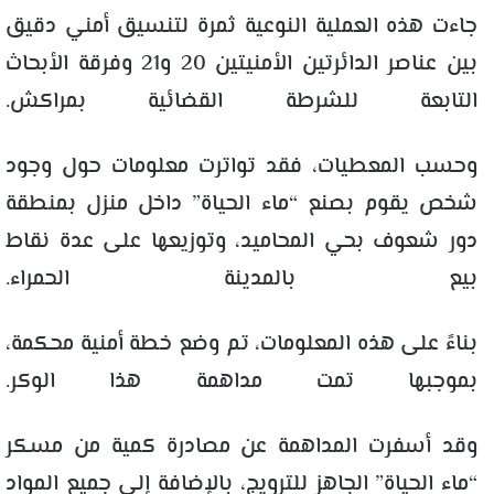
جاءت هذه العملية النوعية ثمرة لتنسيق أمني دقيق
بين عناصر الدائرتين الأمنيتين 20 و21 وفرقة الأبحاث
التابعة للشرطة القضائية بمراكش.
وحسب المعطيات، فقد تواترت معلومات حول وجود
شخص يقوم بصنع “ماء الحياة” داخل منزل بمنطقة
دور شعوف بحي المحاميد، وتوزيعها على عدة نقاط
بيع بالمدينة الحمراء.
بناءً على هذه المعلومات، تم وضع خطة أمنية محكمة،
بموجبها تمت مداهمة هذا الوكر.
وقد أسفرت المداهمة عن مصادرة كمية من مسكر
“ماء الحياة” الجاهز للترويج، بالإضافة إلى جميع المواد