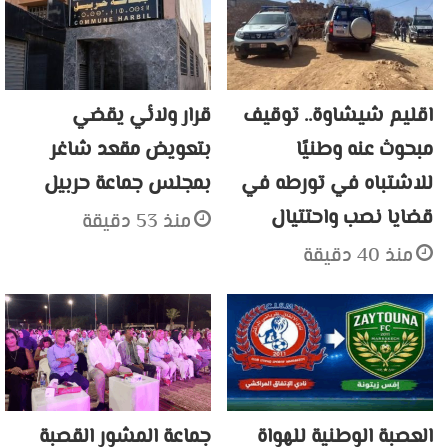
اقليم شيشاوة.. توقيف
قرار ولائي يقضي
مبحوث عنه وطنيًا
بتعويض مقعد شاغر
للاشتباه في تورطه في
بمجلس جماعة حربيل
قضايا نصب واحتتيال
منذ 53 دقيقة
منذ 40 دقيقة
العصبة الوطنية للهواة
جماعة المشور القصبة