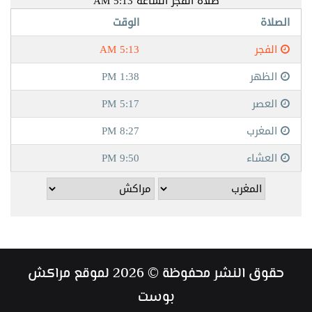
حقوق النشر محفوظة © 2026 لموقع مراكش
بوست