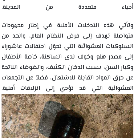
أحياء متعددة من المدينة.
وتأتي هذه التدخلات الأمنية في إطار مجهودات
متواصلة تهدف إلى فرض النظام العام، والحد من
السلوكيات العشوائية التي تحوّل احتفالات عاشوراء
إلى مصدر هلع وخوف لدى الساكنة، خاصة الأطفال
وكبار السن، بسبب الدخان الكثيف، والضوضاء الناتجة
عن حرق المواد القابلة للاشتعال، فضلاً عن التجمعات
العشوائية التي قد تؤدي إلى انزلاقات أمنية.