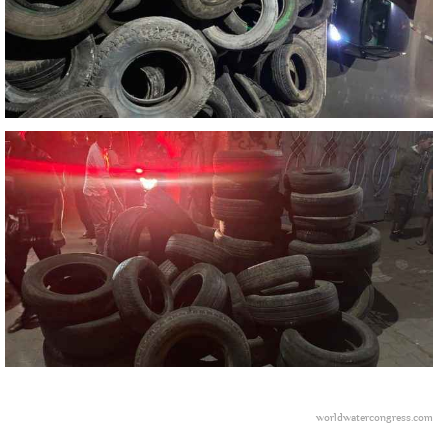
worldwatercongress.com