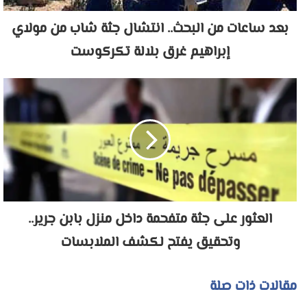
بعد ساعات من البحث.. انتشال جثة شاب من مولاي
إبراهيم غرق بلالة تكركوست
العثور على جثة متفحمة داخل منزل بابن جرير..
وتحقيق يفتح لكشف الملابسات
مقالات ذات صلة