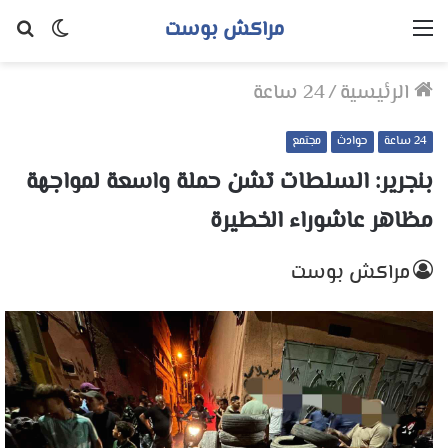
مراكش بوست
القائمة
الوضع
بح
المظلم
عن
الرئيسية
/
24 ساعة
24 ساعة
حوادث
مجتمع
بنجرير: السلطات تشن حملة واسعة لمواجهة
مظاهر عاشوراء الخطيرة
مراكش بوست