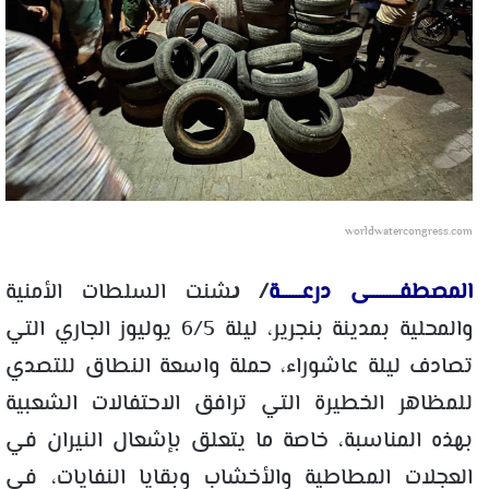
worldwatercongress.com
المصطفـــــــــى درعـــــــة
/ ى
شنت السلطات الأمنية
والمحلية بمدينة بنجرير، ليلة 6/5 يوليوز الجاري التي
تصادف ليلة عاشوراء، حملة واسعة النطاق للتصدي
للمظاهر الخطيرة التي ترافق الاحتفالات الشعبية
بهذه المناسبة، خاصة ما يتعلق بإشعال النيران في
العجلات المطاطية والأخشاب وبقايا النفايات، في