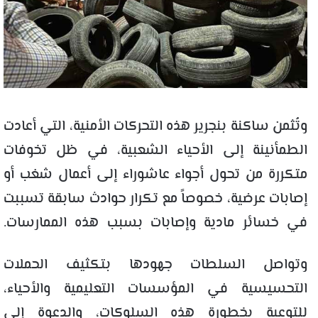
وتُثمن ساكنة بنجرير هذه التحركات الأمنية، التي أعادت
الطمأنينة إلى الأحياء الشعبية، في ظل تخوفات
متكررة من تحول أجواء عاشوراء إلى أعمال شغب أو
إصابات عرضية، خصوصاً مع تكرار حوادث سابقة تسببت
في خسائر مادية وإصابات بسبب هذه الممارسات.
وتواصل السلطات جهودها بتكثيف الحملات
التحسيسية في المؤسسات التعليمية والأحياء،
للتوعية بخطورة هذه السلوكات، والدعوة إلى