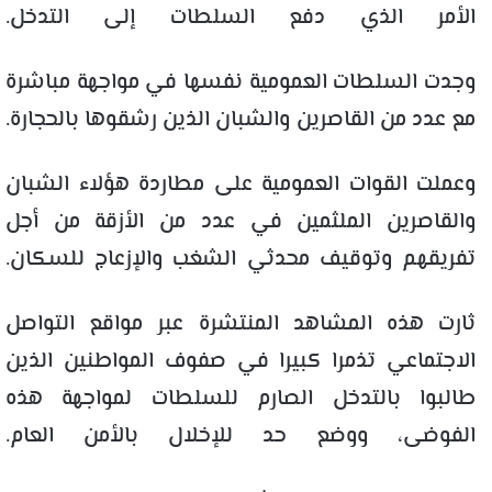
الأمر الذي دفع السلطات إلى التدخل.
وجدت السلطات العمومية نفسها في مواجهة مباشرة
مع عدد من القاصرين والشبان الذين رشقوها بالحجارة.
وعملت القوات العمومية على مطاردة هؤلاء الشبان
والقاصرين الملثمين في عدد من الأزقة من أجل
تفريقهم وتوقيف محدثي الشغب والإزعاج للسكان.
ثارت هذه المشاهد المنتشرة عبر مواقع التواصل
الاجتماعي تذمرا كبيرا في صفوف المواطنين الذين
طالبوا بالتدخل الصارم للسلطات لمواجهة هذه
الفوضى، ووضع حد للإخلال بالأمن العام.