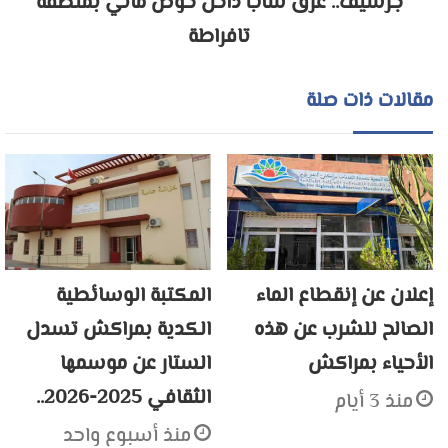
جرسيف.. غرق شاب داخل حوض مائي بمنطقة
تافراطة
مقالات ذات صلة
إعلان عن إنقطاع الماء
المكتبة الوسائطية
الصالح للشرب عن هذه
الكدية بمراكش تسدل
الأحياء بمراكش
الستار عن موسمها
الثقافي 2025-2026..
منذ 3 أيام
منذ أسبوع واحد