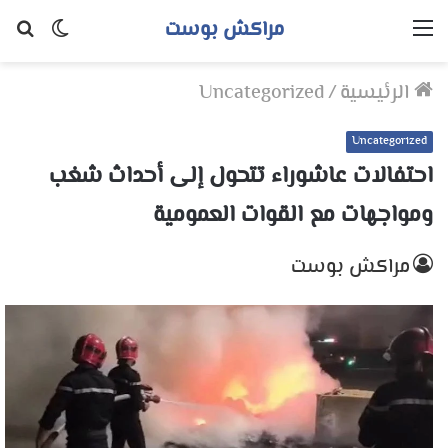
مراكش بوست
القائمة
الوضع
بح
المظلم
عن
الرئيسية
/
Uncategorized
Uncategorized
احتفالات عاشوراء تتحول إلى أحداث شغب
ومواجهات مع القوات العمومية
مراكش بوست