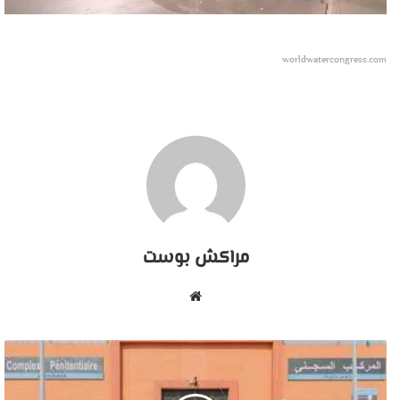
worldwatercongress.com
مراكش بوست
موقع
الويب