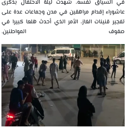
في السياق نفسه، شهدت ليلة الاحتفال بذكرى
عاشوراء إقدام مراهقين في مدن وجماعات عدة على
تفجير قنينات الغاز، الأمر الذي أحدث هلعا كبيرا في
صفوف المواطنين.