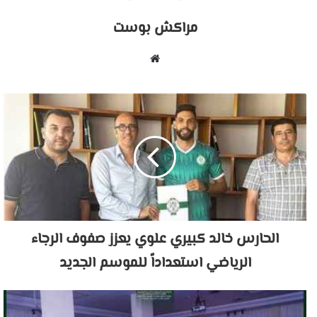
مراكش بوست
موقع
الويب
الحارس خالد كبيري علوي يعزز صفوف الرجاء
الرياضي استعداداً للموسم الجديد