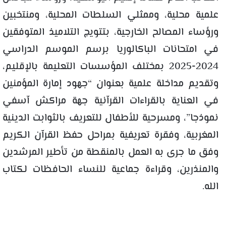
علمية محلية، وممثلي السلطات المحلية، ومنتخبين
ورؤساء المصالح الخارجية، بتتويج التلاميذ المتوفقين
في امتحانات الباكالوريا برسم الموسم الدراسي
2024-2025 بمختلف المؤسسات التعليمة بالإقليم،
وتقديم مداخلة علمية بعنوان “جهود إمارة المؤمنين
في العناية بالقراءات القرآنية جهة مراكش آسفي
نموذجا”، ومسرحية للأطفال للتعريف بالثوابت الدينية
المغربية، وفقرة تعريفية بمراحل حفظ القرآن الكريم
وفق ما جرى به العمل بالمنقطة من تأطير المرشدين
والمنذرين، وقراءة جماعية للنساء الحافظات لكتاب
الله.