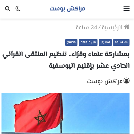
مراكش بوست
القائمة
الوضع
بح
المظلم
عن
الرئيسية
/
24 ساعة
24 ساعة
سلايدر
فن وثقافة
مجتمع
بمشاركة علماء وقرّاء.. تنظيم الملتقى القرآني
الحادي عشر بإقليم اليوسفية
مراكش بوست