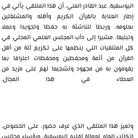
اليوسفية، عبد القادر المني، أن هذا الملتقى يأتي في
إطار العناية بالقرآن الكريم وأهله والمشتغلين
بعلومه، وربطا للناشئة به حفظا وتجويدا وعملا
وتبليغا، مشيرا إلى دأب المجلس العلمي المحلي في
كل الملتقيات التي ينظمها على تكريم ثلة من أهل
القرآن من أئمة ومحفظين ومحفظات اعترافا بما
يقومون به من مجهود وتشجيعا لهم على مزيد من
العطاء في هذا المجال.
وتميز هذا الملتقى الذي عرف حضور، على الخصوص،
الكاتب العام لعمالة إقليم اليوسفية، ورؤساء مجالس