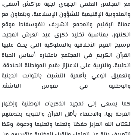
مع المجلس العلمي الجهوي لجهة مراكش آسفي،
والمندوبية الإقليمية للشؤون الإسلامية، وبتعاون مع
عمالة الإقليم والمجمع الشريف للفوسفاط موقع
الكنتور، بمناسبة تخليد ذكرى عيد العرش المجيد،
ترسيخ القيم الأخلاقية والسلوكية التي يحث عليها
القرآن الكريم في المجتمع باعتباره أساس الحياة
الطيبة، والتربية على الاعتزاز بقيم المواطنة الصادقة،
وتعميق الوعي بأهمية التشبث بالثوابت الدينية
والوطنية في نفوس الناشئة.
كما يسعى إلى تمجيد الذكريات الوطنية وإظهار
الفرحة بها، والاحتفاء بأهل القرآن والتنويه بخدمتهم
لكتاب الله العزيز حفظا وتعلما وتعليما ودعوة، وكذا
التعريف بثلة من العلماء والقراء المغاربة وتقريبهم من