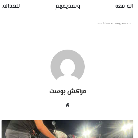
الواقعة وتقديمهم للعدالة.
worldwatercongress.com
مراكش بوست
موقع
الويب