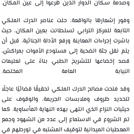
وصدمة سكان الدوار الذين هرعوا إلى عين المكان.
وفور إشعارها بالواقعة، حلت عناصر الدرك الملكي
التابعة للمركز الترابي تسلطانت بعين المكان، حيث
باشرت إجراءات المعاينة ورفع الأدلة الجنائية، قبل أن
يتم نقل جثة الضحية إلى مستودع الأموات بمراكش،
قصد إخضاعها للتشريح الطبي بناءً على تعليمات
النيابة العامة المختصة.
وقد فتحت مصالح الدرك الملكي تحقيقًا قضائيًا عاجلًا
لتحديد ظروف وملابسات الجريمة، والوقوف على
حيثيات النزاع الذي انتهى بهذه النهاية المأساوية. كما
تم الشروع في الاستماع إلى عدد من الشهود وجمع
المعطيات الميدانية لتوقيف المشتبه في تورطهم في