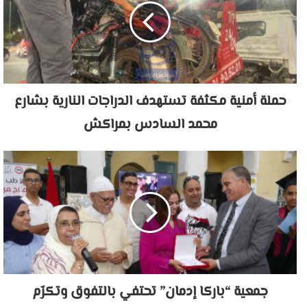
حملة أمنية مكثفة تستهدف الدراجات النارية بشارع
محمد السادس بمراكش
جمعية “باركا إدمان” تحتفي بالتفوق وتكرّم