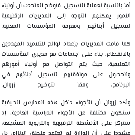
أما بالنسبة لعملية التسجيل، فأوضح المتحدث أن أولياء
الأمور يمكنهم التوجه إلى المديريات الإقليمية
لتسجيل أبنائهم ومعرفة المؤسسات المعنية.
كما قامت المديريات بإعداد لوائح للتلاميذ المهددين
بالانقطاع، بناء على اجتماعات مع مديري المؤسسات
التعليمية، حيث يتم التواصل مع أولياء أمورهم
والحصول على موافقتهم لتسجيل أبنائهم في
البرنامج، وفقا لتوضيح زروال.
وأكد زروال أن الأجواء داخل هذه المدارس الصيفية
ستكون مختلفة عن الأجواء الدراسية العادية، إذ
ستركز على الأنشطة الترفيهية والتربوية المشجعة،
مشددا على أن الوزارة لم تعتمد منطق الإلزام، بل